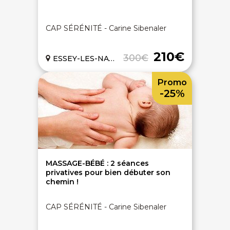
CAP SÉRÉNITÉ - Carine Sibenaler
210€
300€
ESSEY-LES-NANCY (54)
Promo
-25%
MASSAGE-BÉBÉ : 2 séances
privatives pour bien débuter son
chemin !
CAP SÉRÉNITÉ - Carine Sibenaler