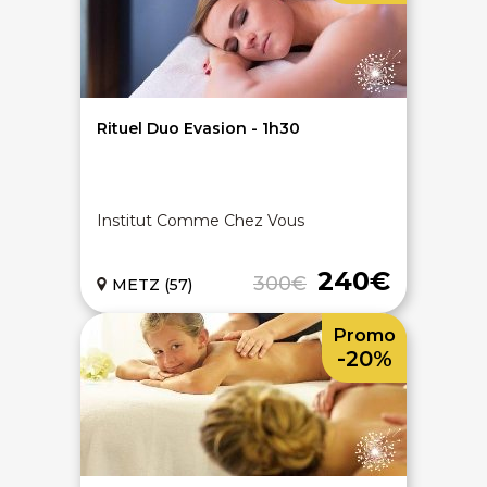
Rituel Duo Evasion - 1h30
Institut Comme Chez Vous
240€
300€
METZ (57)
Promo
-20%