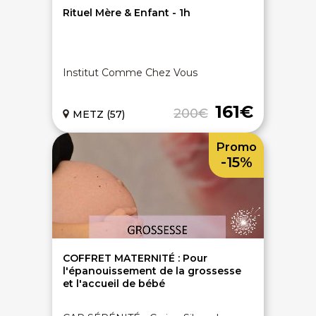
Rituel Mère & Enfant - 1h
Institut Comme Chez Vous
161€
200€
METZ (57)
Promo
-15%
COFFRET MATERNITÉ : Pour
l'épanouissement de la grossesse
et l'accueil de bébé