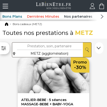
Bons Plans
Dernières Minutes
Nos partenaires
Spas
Bons cadeaux (METZ)
Toutes nos prestations à
METZ
Promo
-30%
ATELIER-BEBE : 5 séances
MASSAGE-BEBE + BABY-YOGA