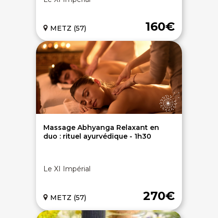
160€
METZ (57)
Massage Abhyanga Relaxant en
duo : rituel ayurvédique - 1h30
Le XI Impérial
270€
METZ (57)