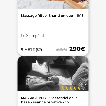
Massage Rituel Shanti en duo - 1h15
Le XI Impérial
290€
320€
METZ (57)
5/5
MASSAGE BEBE : l'essentiel de la
base - séance privative - 1h