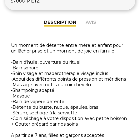
57000 METZ
DESCRIPTION
AVIS
Un moment de détente entre mère et enfant pour
un lâcher prise et un moment de joie en famille.
-Bain d’huile, ouverture du rituel
-Bain sonore
-Soin visage et madérothérapie visage inclus
-Appui des différents points de pression et méridiens
-Massage avec outils du cuir chevelu
-Shampoing adapté
-Masque
-Bain de vapeur détente
-Détente du buste, nuque, épaules, bras
-Sérum, séchage à la serviette
-Coin séchage à votre disposition avec petite boisson
+ Gouter préparé par nos soins
A partir de 7 ans, filles et garçons acceptés