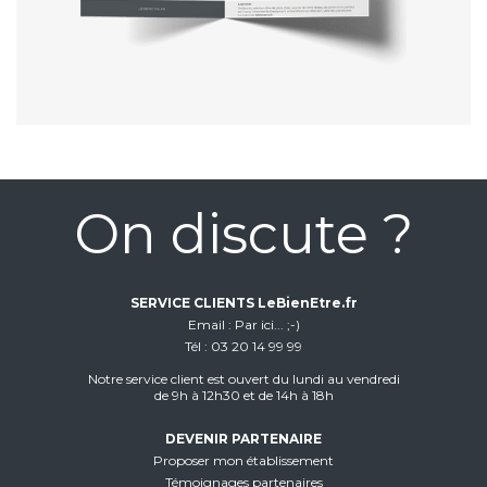
On discute ?
SERVICE CLIENTS LeBienEtre.fr
Email
Par ici... ;-)
Tél
03 20 14 99 99
Notre service client est ouvert du lundi au vendredi
de 9h à 12h30 et de 14h à 18h
DEVENIR PARTENAIRE
Proposer mon établissement
Témoignages partenaires