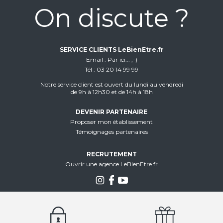
On discute ?
SERVICE CLIENTS LeBienEtre.fr
Email
Par ici... ;-)
Tél
03 20 14 99 99
Notre service client est ouvert du lundi au vendredi
de 9h à 12h30 et de 14h à 18h
DEVENIR PARTENAIRE
Proposer mon établissement
Témoignages partenaires
RECRUTEMENT
Ouvrir une agence LeBienEtre.fr