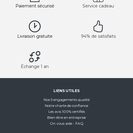
Paiement sécurisé
Service cadeau
Livraison gratuite
94% de satisfaits
Échange 1 an
LIENS UTILES
Nos 5 engagements qualité
Notre charte de confiance
Les avis 100% certifiés
Bien-être en entreprise
On vous aide - FAQ