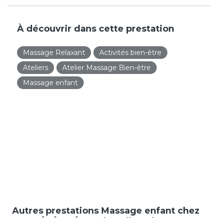
À découvrir dans cette prestation
Massage Relaxant
Activités bien-être
Ateliers
Atelier Massage Bien-être
Massage enfant
Autres prestations Massage enfant chez