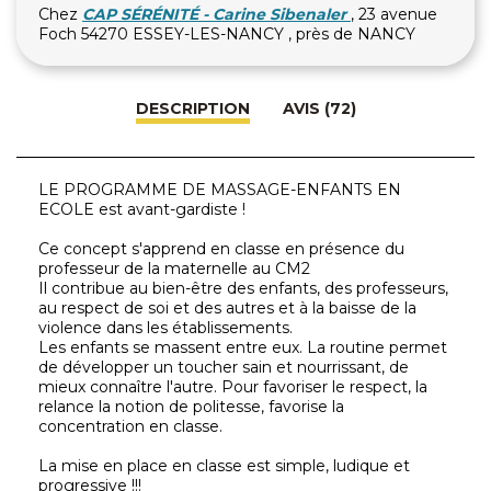
Chez
CAP SÉRÉNITÉ - Carine Sibenaler
, 23 avenue
Foch 54270 ESSEY-LES-NANCY , près de NANCY
DESCRIPTION
AVIS (72)
LE PROGRAMME DE MASSAGE-ENFANTS EN
ECOLE est avant-gardiste !
Ce concept s'apprend en classe en présence du
professeur de la maternelle au CM2
Il contribue au bien-être des enfants, des professeurs,
au respect de soi et des autres et à la baisse de la
violence dans les établissements.
Les enfants se massent entre eux. La routine permet
de développer un toucher sain et nourrissant, de
mieux connaître l'autre. Pour favoriser le respect, la
relance la notion de politesse, favorise la
concentration en classe.
La mise en place en classe est simple, ludique et
progressive !!!