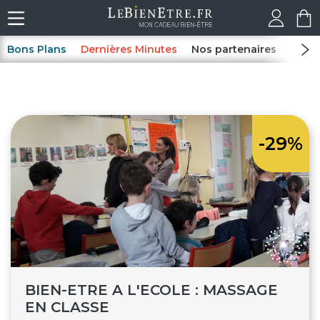
Bons Plans
Dernières Minutes
Nos partenaires
Spas
-29%
BIEN-ETRE A L'ECOLE : MASSAGE
EN CLASSE