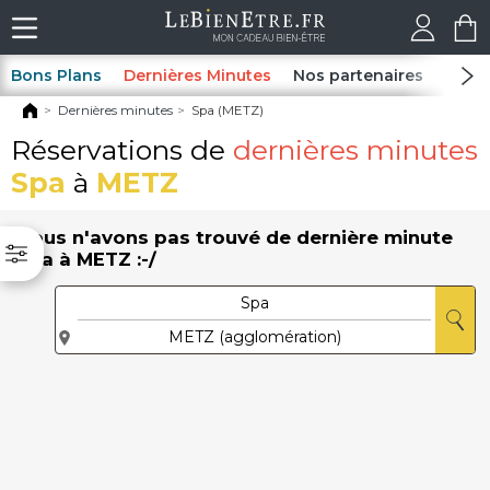
Bons Plans
Dernières Minutes
Nos partenaires
Spas
Dernières minutes
Spa (METZ)
Réservations de
dernières minutes
Spa
à
METZ
Nous n'avons pas trouvé de dernière minute
Spa à METZ :-/