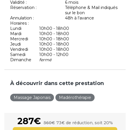
Validité :
6 mois
Réservation :
Téléphone & Mail indiqués
sur le bon
Annulation :
48h à l'avance
Horaires :
Lundi
10h00 - 18h00
Mardi
10h00 - 18h00
Mercredi
10h00 - 18h00
Jeudi
10h00 - 18h00
Vendredi
10h00 - 18h00
Samedi
10h00 - 12h00
Dimanche
fermé
À découvrir dans cette prestation
Massage Japonais
Madérothérapie
287€
360€
73€ de réduction, soit 20%