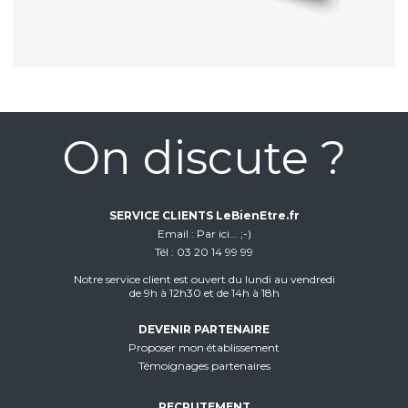
On discute ?
SERVICE CLIENTS LeBienEtre.fr
Email
Par ici... ;-)
Tél
03 20 14 99 99
Notre service client est ouvert du lundi au vendredi
de 9h à 12h30 et de 14h à 18h
DEVENIR PARTENAIRE
Proposer mon établissement
Témoignages partenaires
RECRUTEMENT