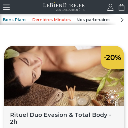
Bons Plans
Dernières Minutes
Nos partenaires
Spas
-20%
Rituel Duo Evasion & Total Body -
2h