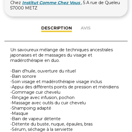
Chez
Institut Comme Chez Vous
, 5 A rue de Queleu
57000 METZ
DESCRIPTION
AVIS
Un savoureux mélange de techniques ancestrales
japonaises et de massages du visage et
madérothérapie en duo.
-Bain d’huile, ouverture du rituel
-Bain sonore
-Soin visage et madérothérapie visage inclus
-Appui des différents points de pression et méridiens
-Gommage cuir chevelu
-Rinçage avec infusion, pochon
-Massage avec outils du cuir chevelu
-Shampoing adapté
-Masque
-Bain de vapeur détente
-Détente du buste, nuque, épaules, bras
-Sérum, séchage à la serviette