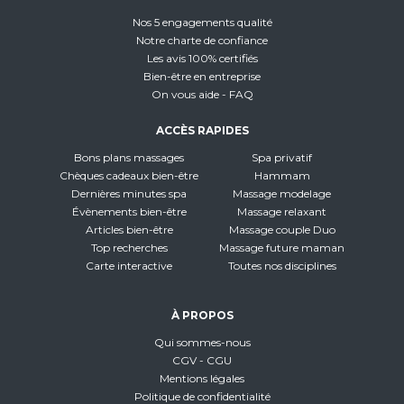
Nos 5 engagements qualité
Notre charte de confiance
Les avis 100% certifiés
Bien-être en entreprise
On vous aide - FAQ
ACCÈS RAPIDES
Bons plans massages
Spa privatif
Chèques cadeaux bien-être
Hammam
Dernières minutes spa
Massage modelage
Évènements bien-être
Massage relaxant
Articles bien-être
Massage couple Duo
Top recherches
Massage future maman
Carte interactive
Toutes nos disciplines
À PROPOS
Qui sommes-nous
CGV - CGU
Mentions légales
Politique de confidentialité