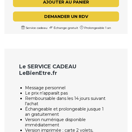
AJOUTER AU PANIER
DEMANDER UN RDV
Service cadeau
Échange gratuit
Prolongeable 1 an
Le SERVICE CADEAU
LeBienEtre.fr
Message personnel
Le prix n'apparaît pas
Remboursable dans les 14 jours suivant
l'achat
Échangeable et prolongeable jusque 1
an gratuitement
Version numérique disponible
immédiatement
Version imprimée : carte 2 volets,