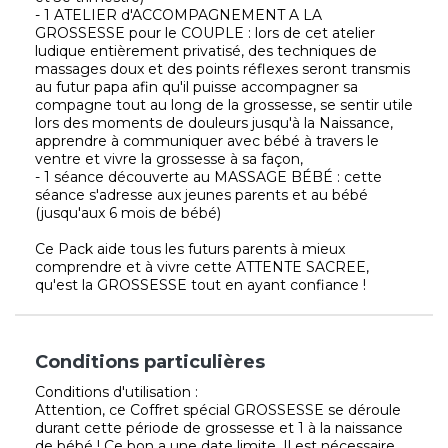
- 1 ATELIER d'ACCOMPAGNEMENT A LA
GROSSESSE pour le COUPLE : lors de cet atelier
ludique entièrement privatisé, des techniques de
massages doux et des points réflexes seront transmis
au futur papa afin qu'il puisse accompagner sa
compagne tout au long de la grossesse, se sentir utile
lors des moments de douleurs jusqu'à la Naissance,
apprendre à communiquer avec bébé à travers le
ventre et vivre la grossesse à sa façon,
- 1 séance découverte au MASSAGE BÉBÉ : cette
séance s'adresse aux jeunes parents et au bébé
(jusqu'aux 6 mois de bébé)
Ce Pack aide tous les futurs parents à mieux
comprendre et à vivre cette ATTENTE SACREE,
qu'est la GROSSESSE tout en ayant confiance !
Conditions particulières
Conditions d'utilisation :
Attention, ce Coffret spécial GROSSESSE se déroule
durant cette période de grossesse et 1 à la naissance
de bébé ! Ce bon a une date limite, Il est nécessaire