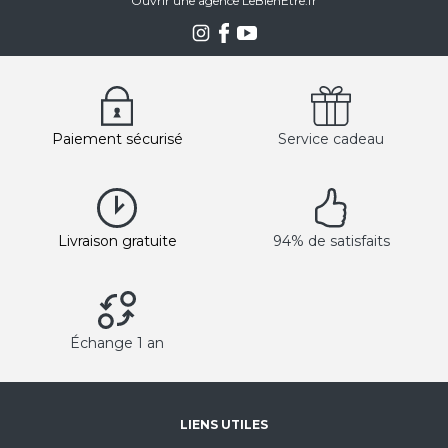
Ouvrir une agence LeBienEtre.fr
Paiement sécurisé
Service cadeau
Livraison gratuite
94% de satisfaits
Échange 1 an
LIENS UTILES