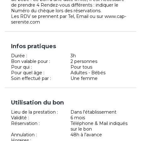
de prendre 4 Rendez-vous différents : indiquer le
Numéro du chèque lors des réservations.
Les RDV se prennent par Tel, Email ou sur www.cap-
serenite.com
Infos pratiques
Durée :
3h
Bon valable pour :
2 personnes
Pour qui :
Pour tous
Pour quel âge :
Adultes - Bébés
Soin effectué par :
Une femme
Utilisation du bon
Lieu de la prestation :
Dans l'établissement
Validité :
6 mois
Réservation :
Téléphone & Mail indiqués
sur le bon
Annulation :
48h à l'avance
Horaires :