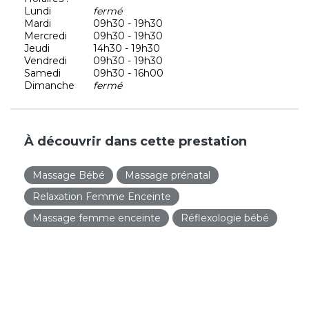
Lundi
fermé
Mardi
09h30 - 19h30
Mercredi
09h30 - 19h30
Jeudi
14h30 - 19h30
Vendredi
09h30 - 19h30
Samedi
09h30 - 16h00
Dimanche
fermé
À découvrir dans cette prestation
Massage Bébé
Massage prénatal
Relaxation Femme Enceinte
Massage femme enceinte
Réflexologie bébé