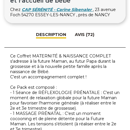
et l'accueil de bébé
Chez
CAP SÉRÉNITÉ - Carine Sibenaler
, 23 avenue
Foch 54270 ESSEY-LES-NANCY , près de NANCY
DESCRIPTION
AVIS (72)
Ce Coffret MATERNITÉ & NAISSANCE COMPLET
s'adresse à la future Maman, au futur Papa durant la
grossesse et à la nouvelle petite famille après la
naissance de Bébé.
C'est un accompagnement complet !
Ce Pack est composé :
- 1 Séance de RÉFLEXOLOGIE PRÉNATALE : C'est un
moment de relaxation globale pour la future Maman
pour favoriser l'harmonie générale (à réaliser entre le
2e et 3e trimestre de grossesse).
- 1 MASSAGE PRÉNATAL : C'est un moment
cocooning et de pleine détente pour la Future
Maman. Les tensions s'étiolent (à réaliser entre le 2e
et 3e trimestre)