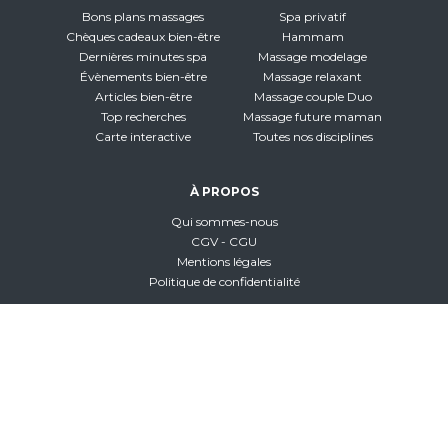
Bons plans massages
Spa privatif
Chèques cadeaux bien-être
Hammam
Dernières minutes spa
Massage modelage
Évènements bien-être
Massage relaxant
Articles bien-être
Massage couple Duo
Top recherches
Massage future maman
Carte interactive
Toutes nos disciplines
À PROPOS
Qui sommes-nous
CGV - CGU
Mentions légales
Politique de confidentialité