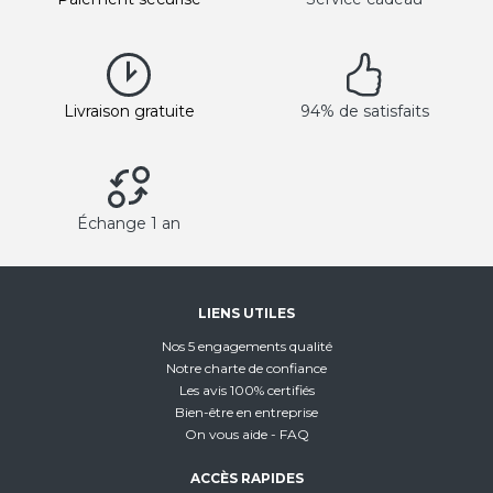
Livraison gratuite
94% de satisfaits
Échange 1 an
LIENS UTILES
Nos 5 engagements qualité
Notre charte de confiance
Les avis 100% certifiés
Bien-être en entreprise
On vous aide - FAQ
ACCÈS RAPIDES