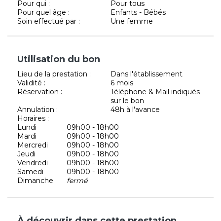
Pour qui :
Pour tous
Pour quel âge :
Enfants - Bébés
Soin effectué par :
Une femme
Utilisation du bon
Lieu de la prestation :
Dans l'établissement
Validité :
6 mois
Réservation :
Téléphone & Mail indiqués
sur le bon
Annulation :
48h à l'avance
Horaires :
Lundi
09h00 - 18h00
Mardi
09h00 - 18h00
Mercredi
09h00 - 18h00
Jeudi
09h00 - 18h00
Vendredi
09h00 - 18h00
Samedi
09h00 - 18h00
Dimanche
fermé
À découvrir dans cette prestation