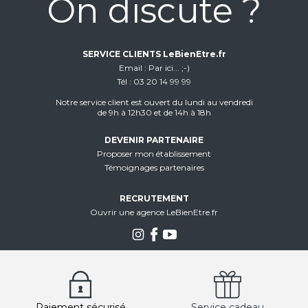
On discute ?
SERVICE CLIENTS LeBienEtre.fr
Email
Par ici... ;-)
Tél
03 20 14 99 99
Notre service client est ouvert du lundi au vendredi
de 9h à 12h30 et de 14h à 18h
DEVENIR PARTENAIRE
Proposer mon établissement
Témoignages partenaires
RECRUTEMENT
Ouvrir une agence LeBienEtre.fr
Paiement sécurisé
Service cadeau