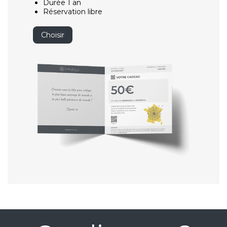
Durée 1 an
Réservation libre
Choisir