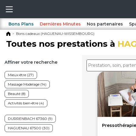
Bons Plans
Dernières Minutes
Nos partenaires
Sp
Bons cadeaux (HAGUENAU-WISSEMBOURG)
Toutes nos prestations à
HA
Affiner votre recherche
Mieux-être (27)
Massage Modelage (14)
Beauté (8)
Activités bien-être (4)
DURRENBACH 67360 (9)
Pressothérapie
HAGUENAU 67500 (30)