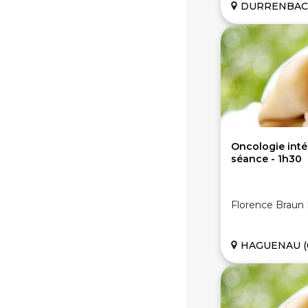
DURRENBACH
Oncologie inté
séance - 1h30
Florence Braun
HAGUENAU (