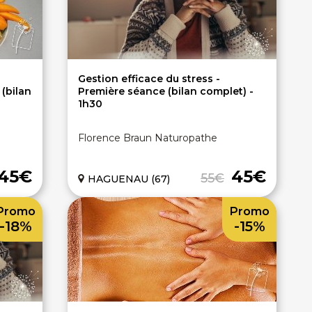
Gestion efficace du stress -
 (bilan
Première séance (bilan complet) -
1h30
Florence Braun Naturopathe
45€
45€
55€
HAGUENAU (67)
Promo
Promo
-18%
-15%