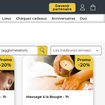
Devenir
partenaire
Lieux
Chèques cadeaux
Anniversaires
Duo
Les meilleures remises
Promo
Promo
-20%
-20%
- 1h
Massage à la Bougie - 1h