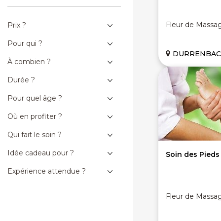
Fleur de Massa
Prix ?
Pour qui ?
DURRENBACH
À combien ?
Durée ?
Pour quel âge ?
Où en profiter ?
Qui fait le soin ?
Idée cadeau pour ?
Soin des Pieds
Expérience attendue ?
Fleur de Massa