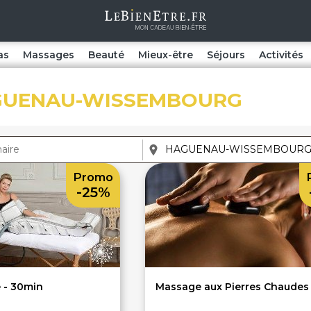
as
Massages
Beauté
Mieux-être
Séjours
Activités
GUENAU-WISSEMBOURG
Promo
-25%
 - 30min
Massage aux Pierres Chaudes 