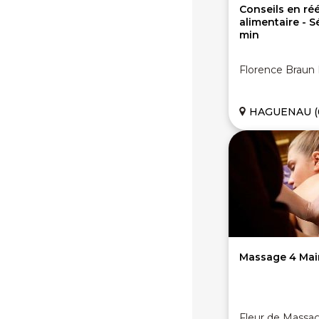
Conseils en ré
alimentaire - S
min
Florence Braun
HAGUENAU (
Massage 4 Main
Fleur de Massa