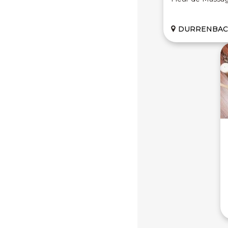
DURRENBACH (