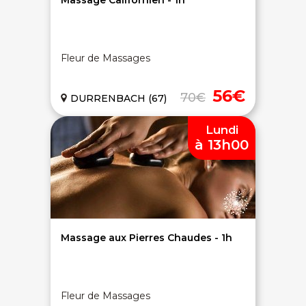
Massage Californien - 1h
Fleur de Massages
56€
70€
DURRENBACH (67)
Lundi
à 13h00
Massage aux Pierres Chaudes - 1h
Fleur de Massages