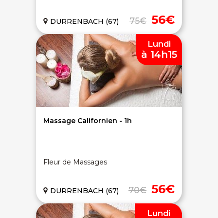
56€
75€
DURRENBACH (67)
Lundi
à 14h15
Massage Californien - 1h
Fleur de Massages
56€
70€
DURRENBACH (67)
Lundi