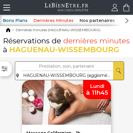
Bons Plans
Dernières Minutes
Nos partenaires
Spas
Dernières minutes (HAGUENAU-WISSEMBOURG)
Réservations de
dernières minutes
à
HAGUENAU-WISSEMBOURG
Lundi
à 11h45