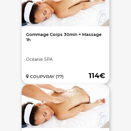
Gommage Corps 30min + Massage
1h
Océanie SPA
114€
COUPVRAY (77)