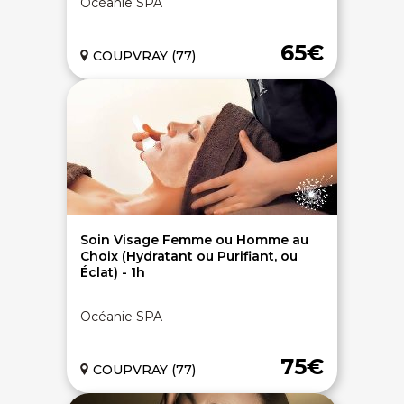
Océanie SPA
65€
COUPVRAY (77)
Soin Visage Femme ou Homme au
Choix (Hydratant ou Purifiant, ou
Éclat) - 1h
Océanie SPA
75€
COUPVRAY (77)