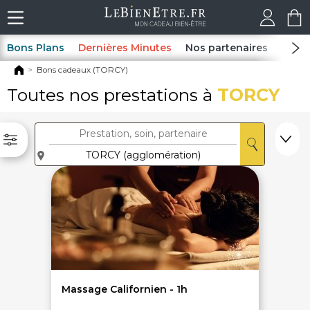
Bons Plans
Dernières Minutes
Nos partenaires
Spas
Bons cadeaux (TORCY)
Toutes nos prestations à
TORCY
Massage Californien - 1h