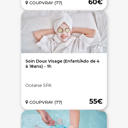
60€
COUPVRAY (77)
Soin Doux Visage (Enfant/Ado de 4
à 18ans) - 1h
Océanie SPA
55€
COUPVRAY (77)