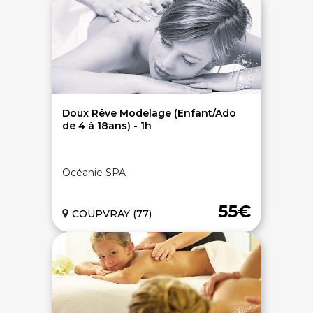
Doux Rêve Modelage (Enfant/Ado
de 4 à 18ans) - 1h
Océanie SPA
55€
COUPVRAY (77)