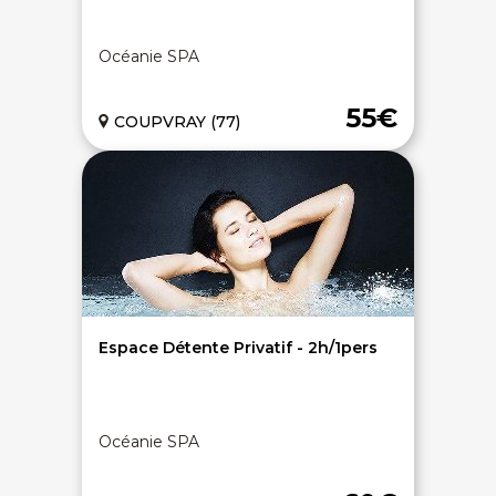
Océanie SPA
55€
COUPVRAY (77)
Espace Détente Privatif - 2h/1pers
Océanie SPA