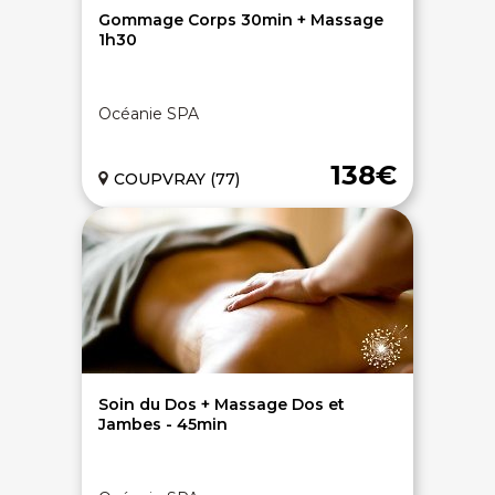
Gommage Corps 30min + Massage
1h30
Océanie SPA
138€
COUPVRAY (77)
Soin du Dos + Massage Dos et
Jambes - 45min