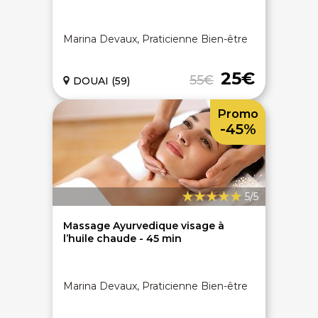
Marina Devaux, Praticienne Bien-être
25€
55€
DOUAI (59)
Promo
-45%
5/5
Massage Ayurvedique visage à
l’huile chaude - 45 min
Marina Devaux, Praticienne Bien-être