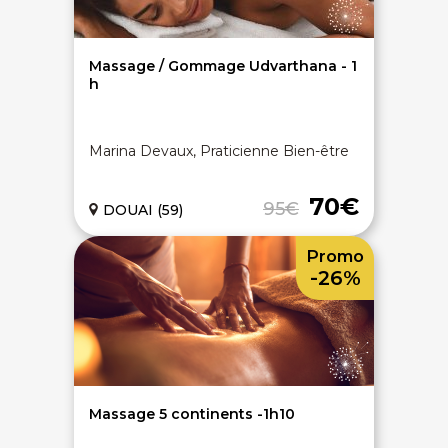
Massage / Gommage Udvarthana - 1
h
Marina Devaux, Praticienne Bien-être
70€
95€
DOUAI (59)
Promo
-26%
Massage 5 continents -1h10