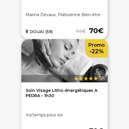
Marina Devaux, Praticienne Bien-être
70€
95€
DOUAI (59)
Promo
-22%
5/5
Soin Visage Litho-énergétiques A
PEDRA - 1h30
Ins'temps pour soi