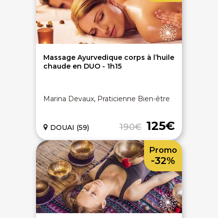
Massage Ayurvedique corps à l’huile
chaude en DUO - 1h15
Marina Devaux, Praticienne Bien-être
125€
190€
DOUAI (59)
Promo
-32%