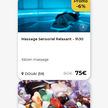
Promo
-6%
Massage Sensoriel Relaxant - 1h30
Kilizen massage
75€
80€
DOUAI (59)