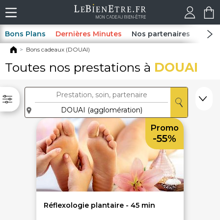
Bons Plans
Dernières Minutes
Nos partenaires
Spas
Bons cadeaux (DOUAI)
Toutes nos prestations à
DOUAI
Promo
-55%
Réflexologie plantaire - 45 min