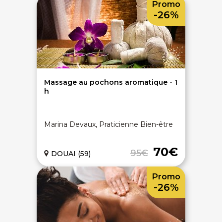
Promo
-26%
Massage au pochons aromatique - 1
h
Marina Devaux, Praticienne Bien-être
70€
95€
DOUAI (59)
Promo
-26%