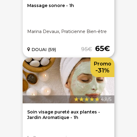
Massage sonore - 1h
Marina Devaux, Praticienne Bien-être
65€
95€
DOUAI (59)
Promo
-31%
4,8/5
Soin visage pureté aux plantes -
Jardin Aromatique - 1h