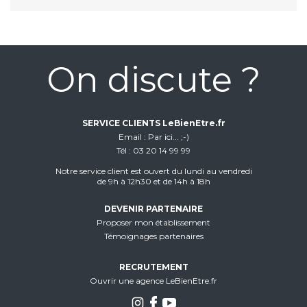
On discute ?
SERVICE CLIENTS LeBienEtre.fr
Email
Par ici... ;-)
Tél
03 20 14 99 99
Notre service client est ouvert du lundi au vendredi
de 9h à 12h30 et de 14h à 18h
DEVENIR PARTENAIRE
Proposer mon établissement
Témoignages partenaires
RECRUTEMENT
Ouvrir une agence LeBienEtre.fr