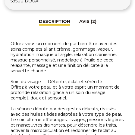
59500 DOUAI
DESCRIPTION
AVIS (2)
Offrez-vous un moment de pur bien-être avec des
soins complets alliant crème, gommage, vapeur,
hydratation, masque à l’argile, relaxation crânienne,
masque personnalisé, modelage à l’huile de coco
relaxante, massage et une finition délicate à la
serviette chaude.
Soin du visage — Détente, éclat et sérénité
Offrez à votre peau et à votre esprit un moment de
profonde relaxation grâce à un soin du visage
complet, doux et sensoriel.
La séance débute par des gestes délicats, réalisés
avec des huiles tièdes adaptées à votre type de peau.
Le soin alterne effleurages, lissages, pressions légères
et manœuvres drainantes, pour détendre les traits,
activer la microcirculation et redonner de l’éclat au