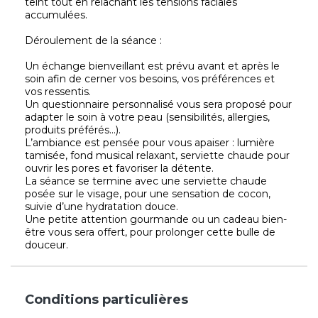
teint tout en relâchant les tensions faciales
accumulées.
Déroulement de la séance :
Un échange bienveillant est prévu avant et après le
soin afin de cerner vos besoins, vos préférences et
vos ressentis.
Un questionnaire personnalisé vous sera proposé pour
adapter le soin à votre peau (sensibilités, allergies,
produits préférés…).
L’ambiance est pensée pour vous apaiser : lumière
tamisée, fond musical relaxant, serviette chaude pour
ouvrir les pores et favoriser la détente.
La séance se termine avec une serviette chaude
posée sur le visage, pour une sensation de cocon,
suivie d’une hydratation douce.
Une petite attention gourmande ou un cadeau bien-
être vous sera offert, pour prolonger cette bulle de
douceur.
Conditions particulières