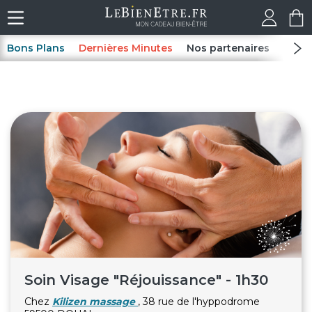
Bons Plans
Dernières Minutes
Nos partenaires
Spas
Soin Visage "Réjouissance" - 1h30
Chez
Kilizen massage
, 38 rue de l'hyppodrome