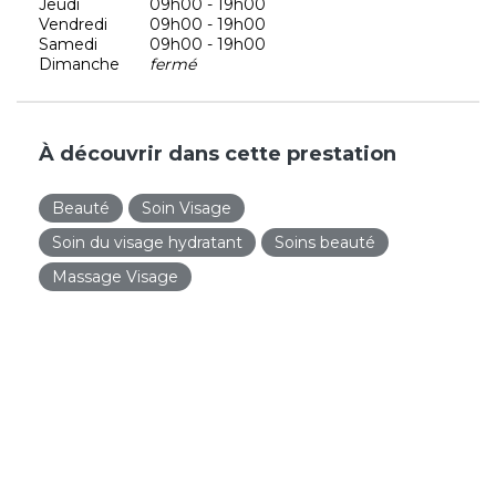
Jeudi
09h00 - 19h00
Vendredi
09h00 - 19h00
Samedi
09h00 - 19h00
Dimanche
fermé
À découvrir dans cette prestation
Beauté
Soin Visage
Soin du visage hydratant
Soins beauté
Massage Visage