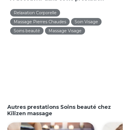
Relaxation Corporelle
Massage Pierres Chaudes
Soin Visage
Soins beauté
Massage Visage
Autres prestations Soins beauté chez
Kilizen massage