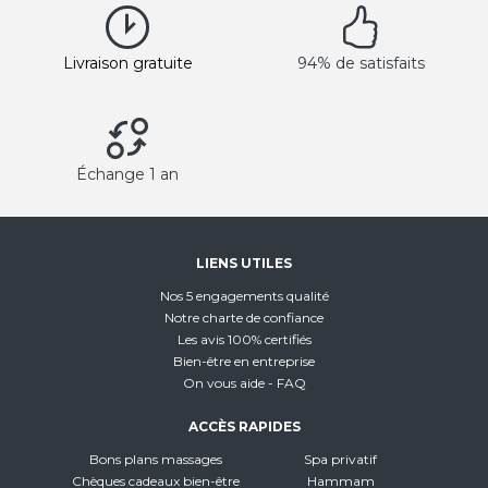
Livraison gratuite
94% de satisfaits
Échange 1 an
LIENS UTILES
Nos 5 engagements qualité
Notre charte de confiance
Les avis 100% certifiés
Bien-être en entreprise
On vous aide - FAQ
ACCÈS RAPIDES
Bons plans massages
Spa privatif
Chèques cadeaux bien-être
Hammam