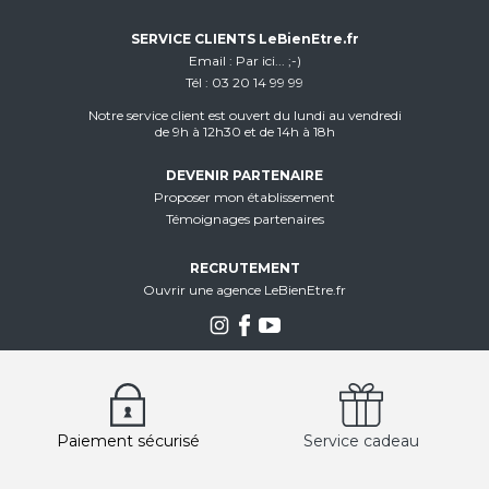
SERVICE CLIENTS LeBienEtre.fr
Email
Par ici... ;-)
Tél
03 20 14 99 99
Notre service client est ouvert du lundi au vendredi
de 9h à 12h30 et de 14h à 18h
DEVENIR PARTENAIRE
Proposer mon établissement
Témoignages partenaires
RECRUTEMENT
Ouvrir une agence LeBienEtre.fr
Paiement sécurisé
Service cadeau