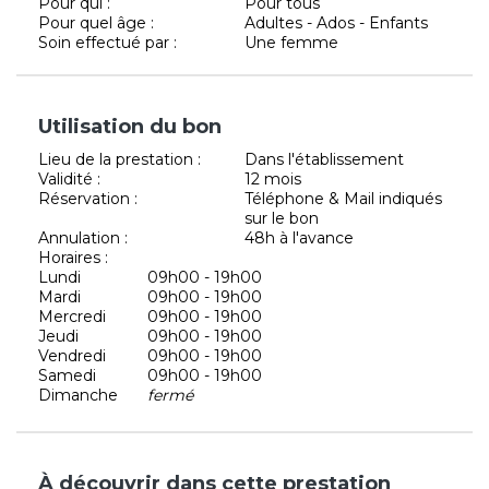
Pour qui :
Pour tous
Pour quel âge :
Adultes - Ados - Enfants
Soin effectué par :
Une femme
Utilisation du bon
Lieu de la prestation :
Dans l'établissement
Validité :
12 mois
Réservation :
Téléphone & Mail indiqués
sur le bon
Annulation :
48h à l'avance
Horaires :
Lundi
09h00 - 19h00
Mardi
09h00 - 19h00
Mercredi
09h00 - 19h00
Jeudi
09h00 - 19h00
Vendredi
09h00 - 19h00
Samedi
09h00 - 19h00
Dimanche
fermé
À découvrir dans cette prestation