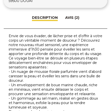
59500 DOUAI
DESCRIPTION
AVIS (2)
Envie de vous évader, de lâcher prise et d’offrir à votre
corps un véritable moment de douceur ? Découvrez
notre nouveau rituel sensoriel, une expérience
immersive d’1h30 pensée pour éveiller les sens et
apporter une profonde détente du corps et du visage.
Ce voyage bien-être se déroule en plusieurs étapes
délicatement enchaînées pour vous envelopper de
sensations apaisantes :
- Un nuage de mousse florale parfumée vient d’abord
caresser la peau et éveiller les sens dans une bulle de
douceur.
- Un enveloppement de boue marine chaude, riche
en minéraux, vient ensuite délasser le corps et
procurer une sensation enveloppante et relaxante.
- Un gommage au sel marin, réalisé en gestes doux
et harmonieux, exfolie la peau pour la rendre
lumineuse et soyeuse.