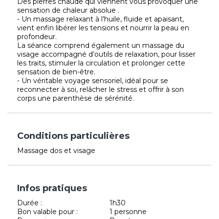
Des pierres chaude qui viennent vous provoquer une
sensation de chaleur absolue .
- Un massage relaxant à l’huile, fluide et apaisant,
vient enfin libérer les tensions et nourrir la peau en
profondeur.
La séance comprend également un massage du
visage accompagné d’outils de relaxation, pour lisser
les traits, stimuler la circulation et prolonger cette
sensation de bien-être.
- Un véritable voyage sensoriel, idéal pour se
reconnecter à soi, relâcher le stress et offrir à son
corps une parenthèse de sérénité.
Conditions particulières
Massage dos et visage
Infos pratiques
Durée :
1h30
Bon valable pour :
1 personne