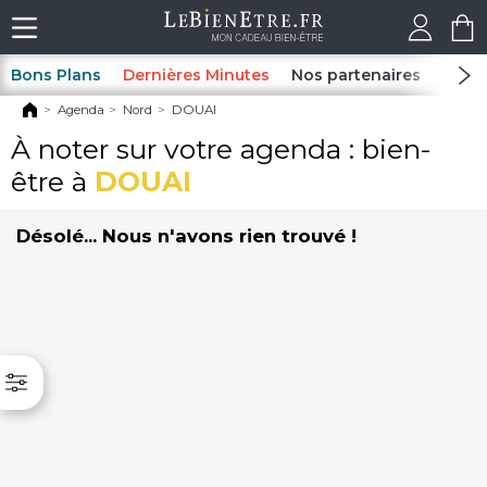
Bons Plans
Dernières Minutes
Nos partenaires
Spas
Agenda
Nord
DOUAI
À noter sur votre agenda : bien-
être à
DOUAI
Désolé... Nous n'avons rien trouvé !