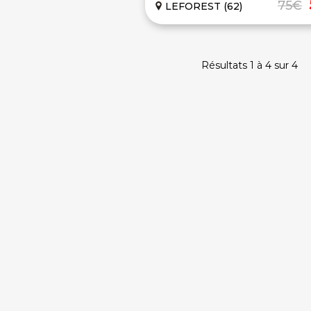
75€
LEFOREST (62)
Résultats 1 à 4 sur 4