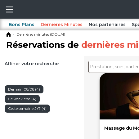
Bons Plans
Dernières Minutes
Nos partenaires
Sp
Dernières minutes (DOUAI)
Réservations de
dernières m
Affiner votre recherche
Demain 08/08 (4)
Ce week-end (4)
Cette semaine J+7 (4)
Massage du Mon