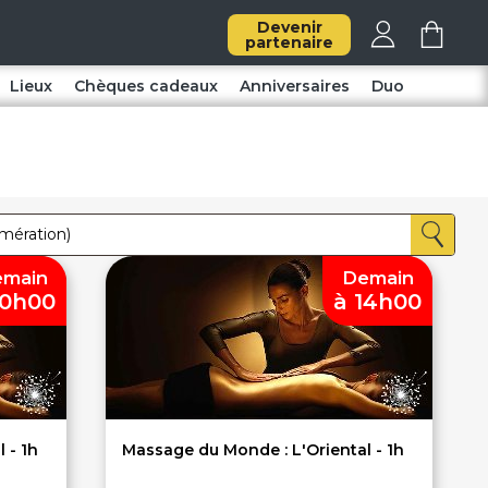
Devenir
partenaire
Lieux
Chèques cadeaux
Anniversaires
Duo
main
Demain
10h00
à 14h00
 - 1h
Massage du Monde : L'Oriental - 1h