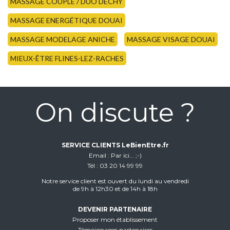
MASSAGE COUPLE / DUO DECHY
MASSAGE ENERGÉTIQUE DOUAI
MASSAGE MODELAGE ANICHE
MASSAGE VISAGE DOUAI
MIEUX-ÊTRE FLINES-LEZ-RACHES
On discute ?
SERVICE CLIENTS LeBienEtre.fr
Email
Par ici... ;-)
Tél
03 20 14 99 99
Notre service client est ouvert du lundi au vendredi
de 9h à 12h30 et de 14h à 18h
DEVENIR PARTENAIRE
Proposer mon établissement
Témoignages partenaires