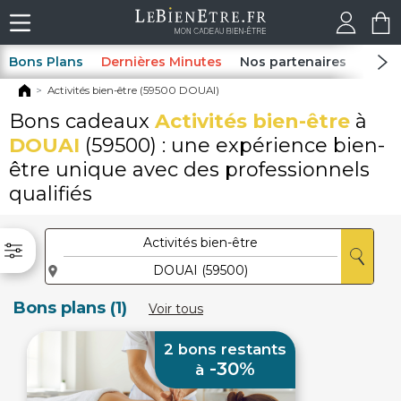
Bons Plans
Dernières Minutes
Nos partenaires
Spas
Activités bien-être (59500 DOUAI)
Bons cadeaux
Activités bien-être
à
DOUAI
(59500) : une expérience bien-
être unique avec des professionnels
qualifiés
Bons plans (1)
Voir tous
2 bons restants
-30%
à