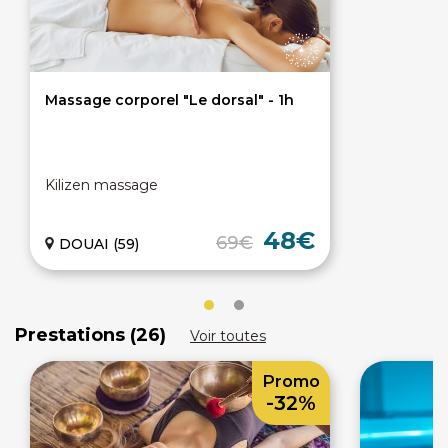
Massage corporel "Le dorsal" - 1h
Kilizen massage
48€
69€
DOUAI (59)
Prestations (26)
Voir toutes
Promo
-32%