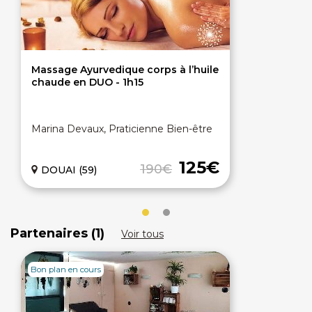
Massage Ayurvedique corps à l’huile
chaude en DUO - 1h15
Marina Devaux, Praticienne Bien-être
125€
190€
DOUAI (59)
Partenaires (1)
Voir tous
Bon plan en cours