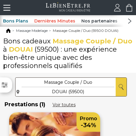
Bons Plans
Dernières Minutes
Nos partenaires
Spas
Massage Modelage
Massage Couple / Duo (59500 DOUAI)
Bons cadeaux
Massage Couple / Duo
à
DOUAI
(59500) : une expérience
bien-être unique avec des
professionnels qualifiés
Prestations (1)
Voir toutes
Promo
-34%