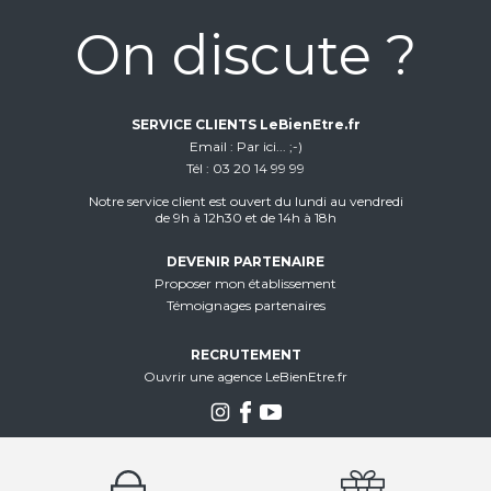
On discute ?
SERVICE CLIENTS LeBienEtre.fr
Email
Par ici... ;-)
Tél
03 20 14 99 99
Notre service client est ouvert du lundi au vendredi
de 9h à 12h30 et de 14h à 18h
DEVENIR PARTENAIRE
Proposer mon établissement
Témoignages partenaires
RECRUTEMENT
Ouvrir une agence LeBienEtre.fr