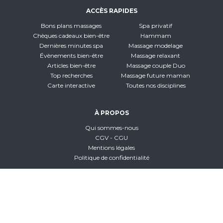
ACCÈS RAPIDES
Bons plans massages
Spa privatif
Chèques cadeaux bien-être
Hammam
Dernières minutes spa
Massage modelage
Évènements bien-être
Massage relaxant
Articles bien-être
Massage couple Duo
Top recherches
Massage future maman
Carte interactive
Toutes nos disciplines
À PROPOS
Qui sommes-nous
CGV - CGU
Mentions légales
Politique de confidentialité