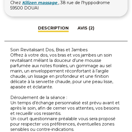
Chez
Kilizen massage
, 38 rue de l'hyppodrome
59500 DOUAI
DESCRIPTION
AVIS (2)
Soin Revitalisant Dos, Bras et Jambes
Offrez à votre dos, vos bras et vos jambes un soin
revitalisant mêlant la douceur d’une mousse
parfumée aux notes florales, un gommage au sel
marin, un enveloppement réconfortant à l’argile
chaude, un lissage en profondeur et une finition
délicate à la serviette chaude, pour une peau lisse,
apaisée et éclatante.
Déroulement de la séance :
Un temps d’échange personnalisé est prévu avant et
après le soin, afin de cerner vos attentes, vos besoins
et recueillir vos ressentis.
Un court questionnaire préalable vous sera proposé
pour respecter vos préférences, éventuelles zones
sensibles ou contre-indications.