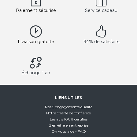
Paiement sécurisé
Service cadeau
Livraison gratuite
94% de satisfaits
Échange 1 an
LIENS UTILES
Nos 5 engagements qualité
Notre charte de confiance
Les avis 100% certifiés
Bien-être en entreprise
On vous aide - FAQ