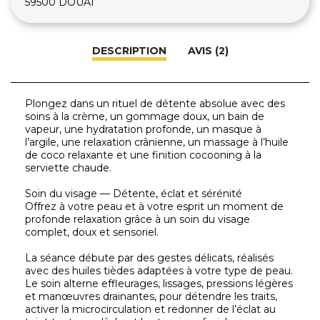
59500 DOUAI
DESCRIPTION
AVIS (2)
Plongez dans un rituel de détente absolue avec des
soins à la crème, un gommage doux, un bain de
vapeur, une hydratation profonde, un masque à
l’argile, une relaxation crânienne, un massage à l’huile
de coco relaxante et une finition cocooning à la
serviette chaude.
Soin du visage — Détente, éclat et sérénité
Offrez à votre peau et à votre esprit un moment de
profonde relaxation grâce à un soin du visage
complet, doux et sensoriel.
La séance débute par des gestes délicats, réalisés
avec des huiles tièdes adaptées à votre type de peau.
Le soin alterne effleurages, lissages, pressions légères
et manœuvres drainantes, pour détendre les traits,
activer la microcirculation et redonner de l’éclat au