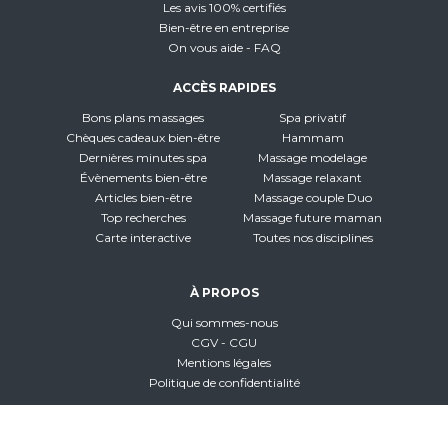
Les avis 100% certifiés
Bien-être en entreprise
On vous aide - FAQ
ACCÈS RAPIDES
Bons plans massages
Spa privatif
Chèques cadeaux bien-être
Hammam
Dernières minutes spa
Massage modelage
Évènements bien-être
Massage relaxant
Articles bien-être
Massage couple Duo
Top recherches
Massage future maman
Carte interactive
Toutes nos disciplines
À PROPOS
Qui sommes-nous
CGV - CGU
Mentions légales
Politique de confidentialité