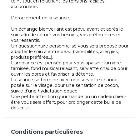
teint tout en relâchant les tensions faciales
accumulées.
Déroulement de la séance :
Un échange bienveillant est prévu avant et après le
soin afin de cerner vos besoins, vos préférences et
vos ressentis.
Un questionnaire personnalisé vous sera proposé pour
adapter le soin à votre peau (sensibilités, allergies,
produits préférés…).
L’ambiance est pensée pour vous apaiser : lumière
tamisée, fond musical relaxant, serviette chaude pour
ouvrir les pores et favoriser la détente.
La séance se termine avec une serviette chaude
posée sur le visage, pour une sensation de cocon,
suivie d’une hydratation douce.
Une petite attention gourmande ou un cadeau bien-
être vous sera offert, pour prolonger cette bulle de
douceur.
Conditions particulières