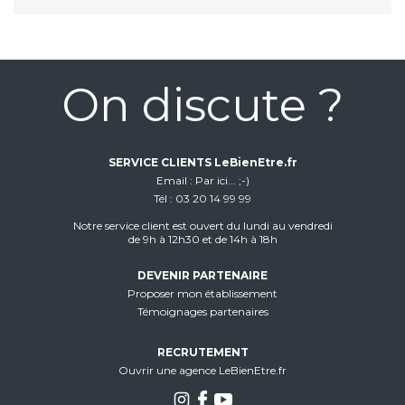
On discute ?
SERVICE CLIENTS LeBienEtre.fr
Email
Par ici... ;-)
Tél
03 20 14 99 99
Notre service client est ouvert du lundi au vendredi
de 9h à 12h30 et de 14h à 18h
DEVENIR PARTENAIRE
Proposer mon établissement
Témoignages partenaires
RECRUTEMENT
Ouvrir une agence LeBienEtre.fr