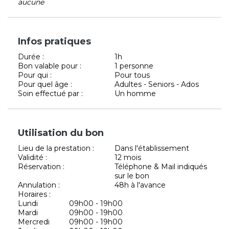
aucune
Infos pratiques
Durée :
1h
Bon valable pour :
1 personne
Pour qui :
Pour tous
Pour quel âge :
Adultes - Seniors - Ados
Soin effectué par :
Un homme
Utilisation du bon
Lieu de la prestation :
Dans l'établissement
Validité :
12 mois
Réservation :
Téléphone & Mail indiqués
sur le bon
Annulation :
48h à l'avance
Horaires :
Lundi
09h00 - 19h00
Mardi
09h00 - 19h00
Mercredi
09h00 - 19h00