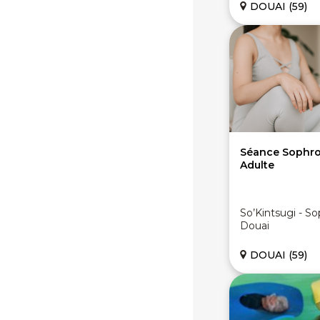
DOUAI (59)
Séance Sophrolo
Adulte
So’Kintsugi - S
Douai
DOUAI (59)