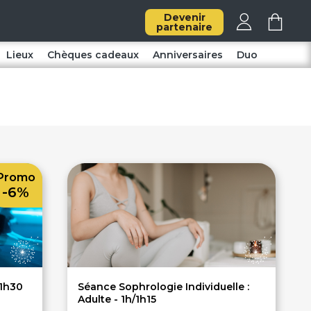
Devenir
partenaire
Lieux
Chèques cadeaux
Anniversaires
Duo
Promo
-6%
 1h30
Séance Sophrologie Individuelle :
Adulte - 1h/1h15