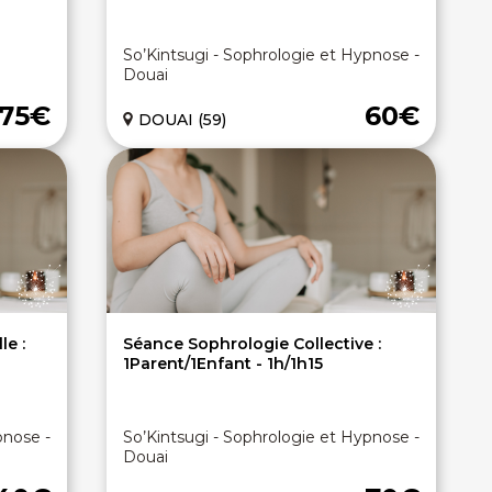
So’Kintsugi - Sophrologie et Hypnose -
Douai
75€
60€
DOUAI (59)
le :
Séance Sophrologie Collective :
1Parent/1Enfant - 1h/1h15
pnose -
So’Kintsugi - Sophrologie et Hypnose -
Douai