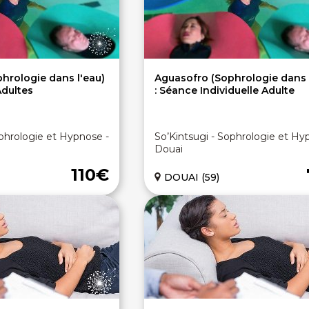
hrologie dans l'eau)
Aguasofro (Sophrologie dans 
dultes
: Séance Individuelle Adulte
ophrologie et Hypnose -
So’Kintsugi - Sophrologie et Hy
Douai
110€
DOUAI (59)