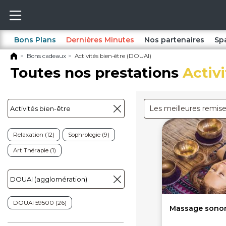
Bons Plans
Dernières Minutes
Nos partenaires
Sp
Bons cadeaux
Activités bien-être (DOUAI)
Toutes nos prestations
Activ
Les meilleures remis
Relaxation (12)
Sophrologie (9)
Art Thérapie (1)
DOUAI 59500 (26)
Massage sonor