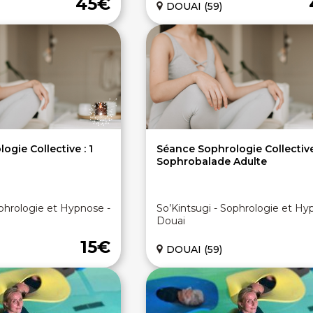
45€
DOUAI (59)
gie Collective : 1
Séance Sophrologie Collective
Sophrobalade Adulte
ophrologie et Hypnose -
So’Kintsugi - Sophrologie et Hy
Douai
15€
DOUAI (59)