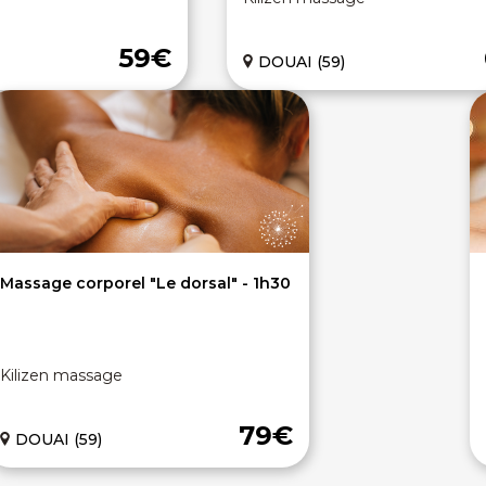
59€
DOUAI (59)
Massage corporel "Le dorsal" - 1h30
Kilizen massage
79€
DOUAI (59)