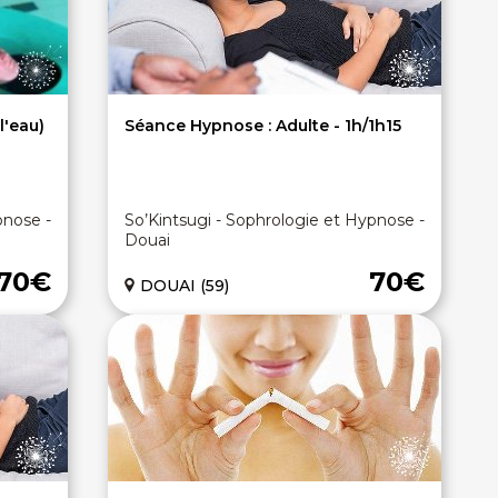
l'eau)
Séance Hypnose : Adulte - 1h/1h15
pnose -
So’Kintsugi - Sophrologie et Hypnose -
Douai
70€
70€
DOUAI (59)