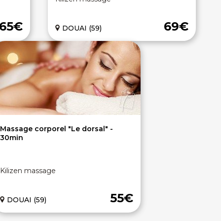
65€
69€
DOUAI (59)
Massage corporel "Le dorsal" -
30min
Kilizen massage
55€
DOUAI (59)