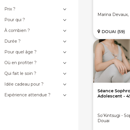
Prix ?
Marina Devaux, 
Pour qui ?
À combien ?
DOUAI (59)
Durée ?
Pour quel âge ?
Où en profiter ?
Qui fait le soin ?
Idée cadeau pour ?
Séance Sophrol
Expérience attendue ?
Adolescent - 4
So’Kintsugi - S
Douai