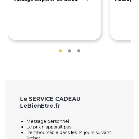
69€
79€
Le SERVICE CADEAU
LeBienEtre.fr
Message personnel
Le prix n'apparaît pas
Remboursable dans les 14 jours suivant
l'achat