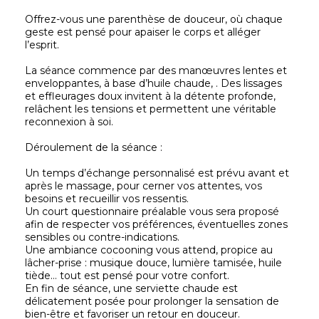
Offrez-vous une parenthèse de douceur, où chaque
geste est pensé pour apaiser le corps et alléger
l’esprit.
La séance commence par des manœuvres lentes et
enveloppantes, à base d’huile chaude, . Des lissages
et effleurages doux invitent à la détente profonde,
relâchent les tensions et permettent une véritable
reconnexion à soi.
Déroulement de la séance :
Un temps d’échange personnalisé est prévu avant et
après le massage, pour cerner vos attentes, vos
besoins et recueillir vos ressentis.
Un court questionnaire préalable vous sera proposé
afin de respecter vos préférences, éventuelles zones
sensibles ou contre-indications.
Une ambiance cocooning vous attend, propice au
lâcher-prise : musique douce, lumière tamisée, huile
tiède… tout est pensé pour votre confort.
En fin de séance, une serviette chaude est
délicatement posée pour prolonger la sensation de
bien-être et favoriser un retour en douceur.