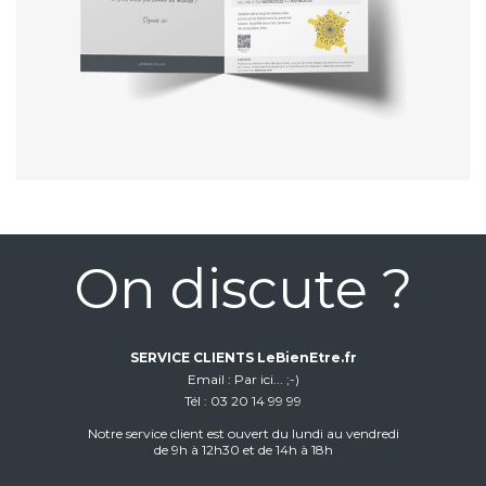
On discute ?
SERVICE CLIENTS LeBienEtre.fr
Email
Par ici... ;-)
Tél
03 20 14 99 99
Notre service client est ouvert du lundi au vendredi
de 9h à 12h30 et de 14h à 18h