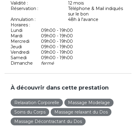
Validité :
12 mois
Réservation :
Téléphone & Mail indiqués
sur le bon
Annulation :
48h à l'avance
Horaires :
Lundi
09h00 - 19h00
Mardi
09h00 - 19h00
Mercredi
09h00 - 19h00
Jeudi
09h00 - 19h00
Vendredi
09h00 - 19h00
Samedi
09h00 - 19h00
Dimanche
fermé
À découvrir dans cette prestation
Relaxation Corporelle
Massage Modelage
Soins du Corps
Massage relaxant du Dos
Massage Décontractant du Dos