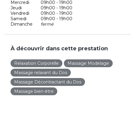
Mercredi
09h00 - 19h00
Jeudi
09h00 - 19h00
Vendredi
09h00 - 19h00
Samedi
09h00 - 19h00
Dimanche
fermé
À découvrir dans cette prestation
Relaxation Corporelle
Massage Modelage
Massage relaxant du Dos
Massage Décontractant du Dos
Massage bien-être