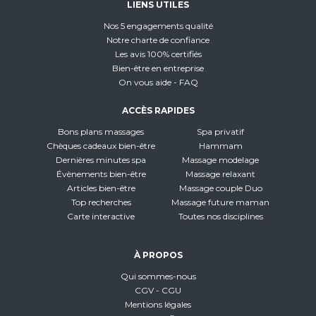
LIENS UTILES
Nos 5 engagements qualité
Notre charte de confiance
Les avis 100% certifiés
Bien-être en entreprise
On vous aide - FAQ
ACCÈS RAPIDES
Bons plans massages
Spa privatif
Chèques cadeaux bien-être
Hammam
Dernières minutes spa
Massage modelage
Évènements bien-être
Massage relaxant
Articles bien-être
Massage couple Duo
Top recherches
Massage future maman
Carte interactive
Toutes nos disciplines
À PROPOS
Qui sommes-nous
CGV - CGU
Mentions légales