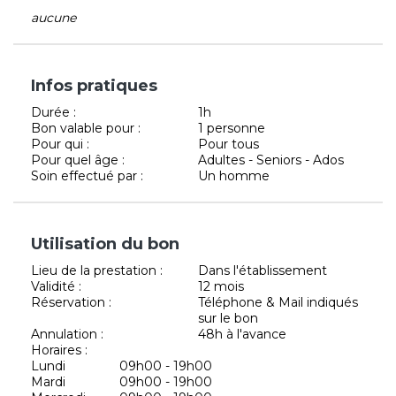
aucune
Infos pratiques
Durée :
1h
Bon valable pour :
1 personne
Pour qui :
Pour tous
Pour quel âge :
Adultes - Seniors - Ados
Soin effectué par :
Un homme
Utilisation du bon
Lieu de la prestation :
Dans l'établissement
Validité :
12 mois
Réservation :
Téléphone & Mail indiqués
sur le bon
Annulation :
48h à l'avance
Horaires :
Lundi
09h00 - 19h00
Mardi
09h00 - 19h00