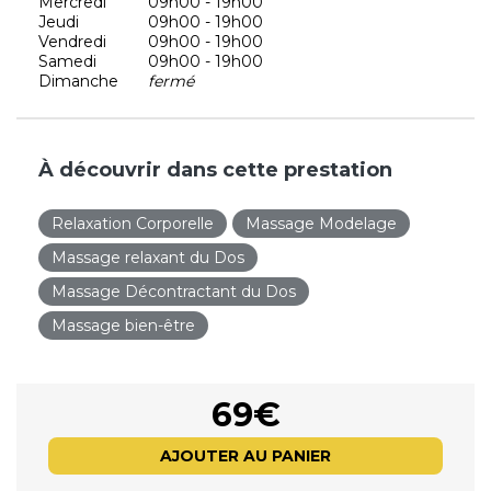
Mercredi
09h00 - 19h00
Jeudi
09h00 - 19h00
Vendredi
09h00 - 19h00
Samedi
09h00 - 19h00
Dimanche
fermé
À découvrir dans cette prestation
Relaxation Corporelle
Massage Modelage
Massage relaxant du Dos
Massage Décontractant du Dos
Massage bien-être
69€
AJOUTER AU PANIER