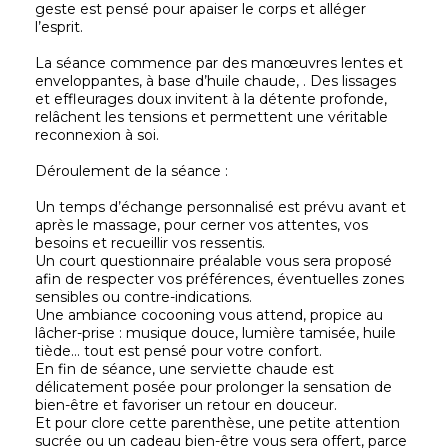
geste est pensé pour apaiser le corps et alléger
l’esprit.
La séance commence par des manœuvres lentes et
enveloppantes, à base d’huile chaude, . Des lissages
et effleurages doux invitent à la détente profonde,
relâchent les tensions et permettent une véritable
reconnexion à soi.
Déroulement de la séance :
Un temps d’échange personnalisé est prévu avant et
après le massage, pour cerner vos attentes, vos
besoins et recueillir vos ressentis.
Un court questionnaire préalable vous sera proposé
afin de respecter vos préférences, éventuelles zones
sensibles ou contre-indications.
Une ambiance cocooning vous attend, propice au
lâcher-prise : musique douce, lumière tamisée, huile
tiède… tout est pensé pour votre confort.
En fin de séance, une serviette chaude est
délicatement posée pour prolonger la sensation de
bien-être et favoriser un retour en douceur.
Et pour clore cette parenthèse, une petite attention
sucrée ou un cadeau bien-être vous sera offert, parce