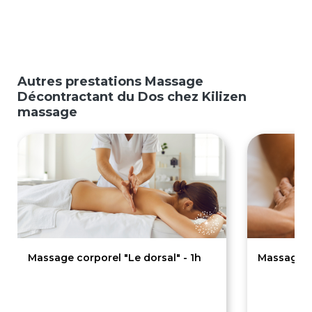
Autres prestations Massage
Décontractant du Dos chez Kilizen
massage
Massage corporel "Le dorsal" - 1h
Massage co