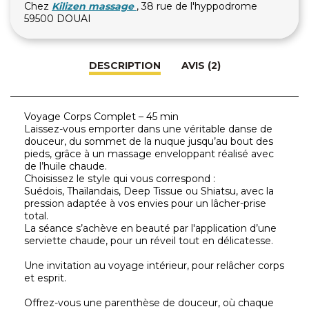
Chez
Kilizen massage
, 38 rue de l'hyppodrome
59500 DOUAI
DESCRIPTION
AVIS (2)
Voyage Corps Complet – 45 min
Laissez-vous emporter dans une véritable danse de
douceur, du sommet de la nuque jusqu’au bout des
pieds, grâce à un massage enveloppant réalisé avec
de l’huile chaude.
Choisissez le style qui vous correspond :
Suédois, Thaïlandais, Deep Tissue ou Shiatsu, avec la
pression adaptée à vos envies pour un lâcher-prise
total.
La séance s’achève en beauté par l'application d’une
serviette chaude, pour un réveil tout en délicatesse.
Une invitation au voyage intérieur, pour relâcher corps
et esprit.
Offrez-vous une parenthèse de douceur, où chaque