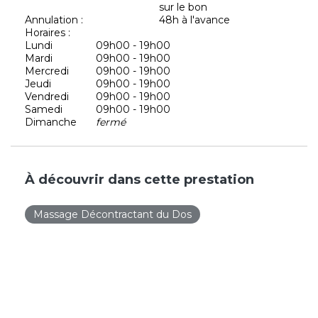
sur le bon
Annulation :
48h à l'avance
Horaires :
Lundi
09h00 - 19h00
Mardi
09h00 - 19h00
Mercredi
09h00 - 19h00
Jeudi
09h00 - 19h00
Vendredi
09h00 - 19h00
Samedi
09h00 - 19h00
Dimanche
fermé
À découvrir dans cette prestation
Massage Décontractant du Dos