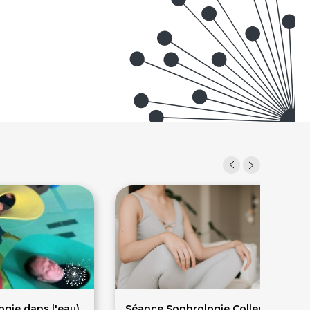
gie dans l'eau)
Séance Sophrologie Collective :