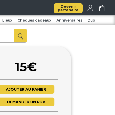
Devenir
partenaire
Lieux
Chèques cadeaux
Anniversaires
Duo
15€
AJOUTER AU PANIER
DEMANDER UN RDV