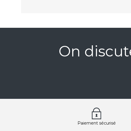
On discut
Paiement sécurisé