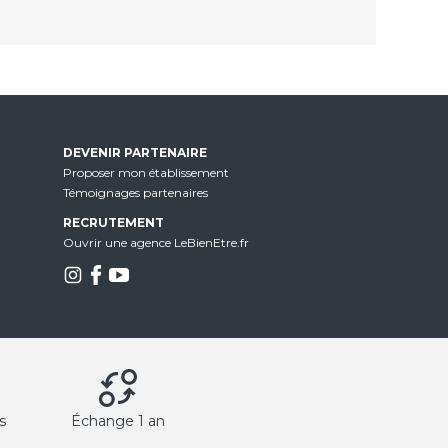
DEVENIR PARTENAIRE
Proposer mon établissement
Témoignages partenaires
RECRUTEMENT
Ouvrir une agence LeBienEtre.fr
s
Échange 1 an