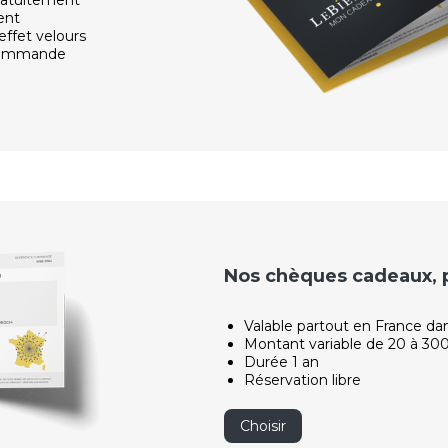
ent
effet velours
 commande
Nos chèques cadeaux, po
Valable partout en France da
Montant variable de 20 à 30
Durée 1 an
Réservation libre
Choisir