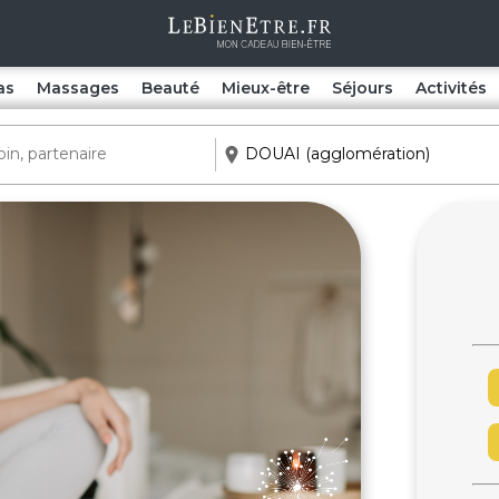
as
Massages
Beauté
Mieux-être
Séjours
Activités