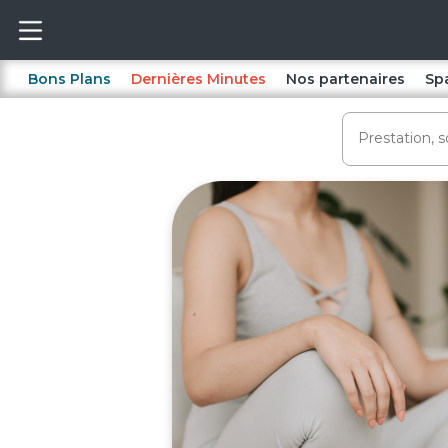
Bons Plans
Dernières Minutes
Nos partenaires
Sp