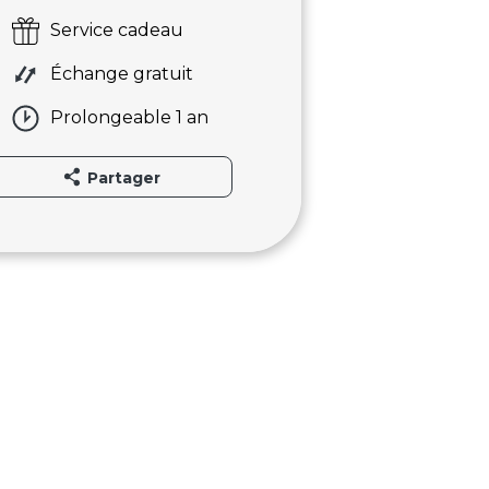
Service cadeau
Échange gratuit
Prolongeable 1 an
Partager