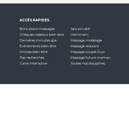
ACCÈS RAPIDES
Bons plans massages
Spa privatif
Chèques cadeaux bien-être
Hammam
Dernières minutes spa
Massage modelage
Évènements bien-être
Massage relaxant
Articles bien-être
Massage couple Duo
Top recherches
Massage future maman
Carte interactive
Toutes nos disciplines