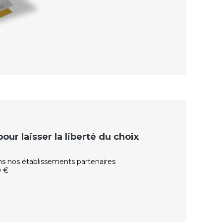
ur laisser la liberté du choix
ns nos établissements partenaires
0 €