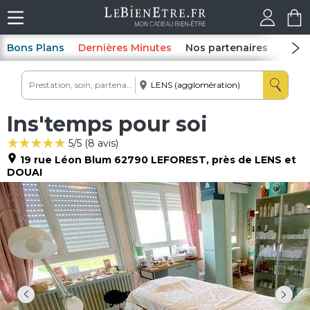
Bons Plans
Dernières Minutes
Nos partenaires
Spas
Ins'temps pour soi
5
/5 (
8
avis)
19 rue Léon Blum
62790
LEFOREST
, près de LENS et
DOUAI