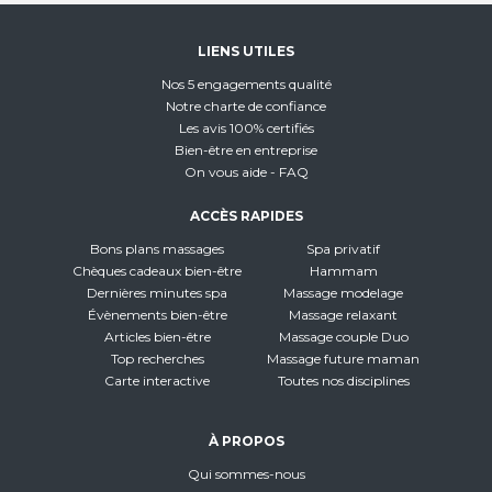
LIENS UTILES
Nos 5 engagements qualité
Notre charte de confiance
Les avis 100% certifiés
Bien-être en entreprise
On vous aide - FAQ
ACCÈS RAPIDES
Bons plans massages
Spa privatif
Chèques cadeaux bien-être
Hammam
Dernières minutes spa
Massage modelage
Évènements bien-être
Massage relaxant
Articles bien-être
Massage couple Duo
Top recherches
Massage future maman
Carte interactive
Toutes nos disciplines
À PROPOS
Qui sommes-nous