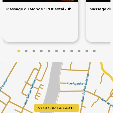
Massage du Monde : L'Oriental - 1h
Massage du M
50€
50
75€
75€
VOIR SUR LA CARTE