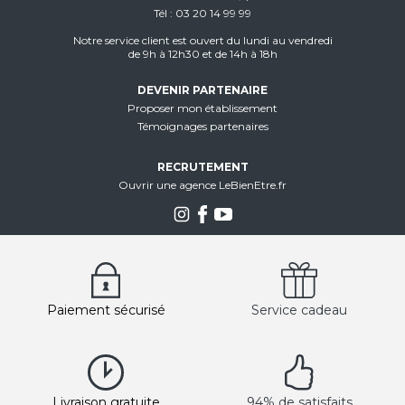
Tél
03 20 14 99 99
Notre service client est ouvert du lundi au vendredi
de 9h à 12h30 et de 14h à 18h
DEVENIR PARTENAIRE
Proposer mon établissement
Témoignages partenaires
RECRUTEMENT
Ouvrir une agence LeBienEtre.fr
Paiement sécurisé
Service cadeau
Livraison gratuite
94% de satisfaits