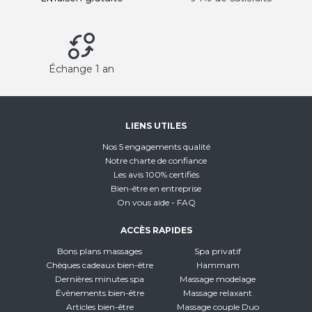
Échange 1 an
LIENS UTILES
Nos 5 engagements qualité
Notre charte de confiance
Les avis 100% certifiés
Bien-être en entreprise
On vous aide - FAQ
ACCÈS RAPIDES
Bons plans massages
Spa privatif
Chèques cadeaux bien-être
Hammam
Dernières minutes spa
Massage modelage
Évènements bien-être
Massage relaxant
Articles bien-être
Massage couple Duo