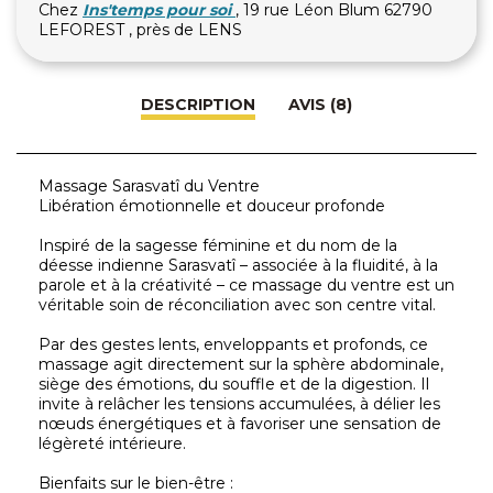
Chez
Ins'temps pour soi
, 19 rue Léon Blum 62790
LEFOREST , près de LENS
DESCRIPTION
AVIS (8)
Massage Sarasvatî du Ventre
Libération émotionnelle et douceur profonde
Inspiré de la sagesse féminine et du nom de la
déesse indienne Sarasvatî – associée à la fluidité, à la
parole et à la créativité – ce massage du ventre est un
véritable soin de réconciliation avec son centre vital.
Par des gestes lents, enveloppants et profonds, ce
massage agit directement sur la sphère abdominale,
siège des émotions, du souffle et de la digestion. Il
invite à relâcher les tensions accumulées, à délier les
nœuds énergétiques et à favoriser une sensation de
légèreté intérieure.
Bienfaits sur le bien-être :