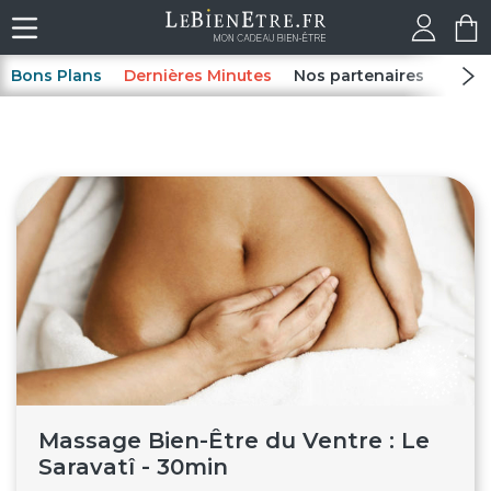
Bons Plans
Dernières Minutes
Nos partenaires
Spas
Massage Bien-Être du Ventre : Le
Saravatî - 30min