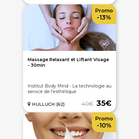
Promo
-13%
Massage Relaxant et Liftant Visage
- 30min
Institut Body Mind - La technologie au
service de l'esthétique
35€
40€
HULLUCH (62)
Promo
-10%