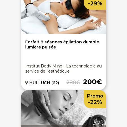
-29%
Forfait 8 séances épilation durable
lumière pulsée
Institut Body Mind - La technologie au
service de l'esthétique
200€
280€
HULLUCH (62)
Promo
-22%