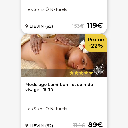
Les Soins Ô Naturels
119€
153€
LIEVIN (62)
Promo
-22%
4,9/5
Modelage Lomi-Lomi et soin du
visage - 1h30
Les Soins Ô Naturels
89€
114€
LIEVIN (62)