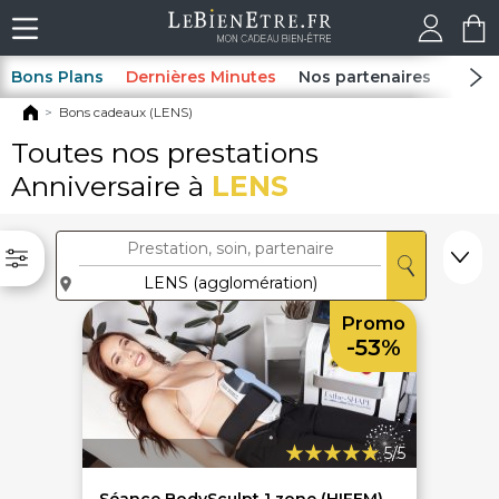
Bons Plans
Dernières Minutes
Nos partenaires
Spas
Bons cadeaux (LENS)
Toutes nos prestations
Anniversaire à
LENS
Promo
-53%
5/5