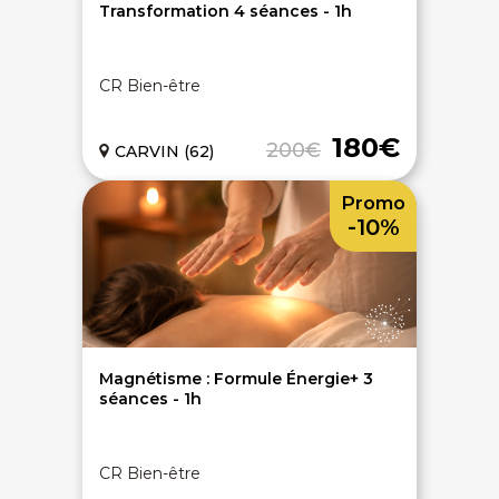
Transformation 4 séances - 1h
CR Bien-être
180€
200€
CARVIN (62)
Promo
-10%
Magnétisme : Formule Énergie+ 3
séances - 1h
CR Bien-être