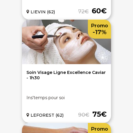
60€
72€
LIEVIN (62)
Promo
-17%
Soin Visage Ligne Excellence Caviar
- 1h30
Ins'temps pour soi
75€
90€
LEFOREST (62)
Promo