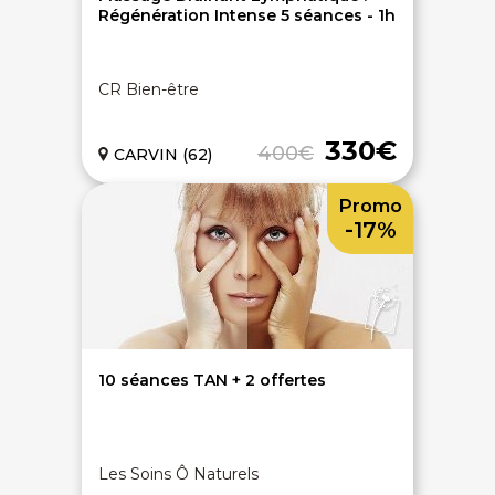
Régénération Intense 5 séances - 1h
CR Bien-être
330€
400€
CARVIN (62)
Promo
-17%
10 séances TAN + 2 offertes
Les Soins Ô Naturels