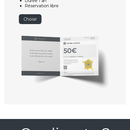
Durée 1 an
Réservation libre
Choisir