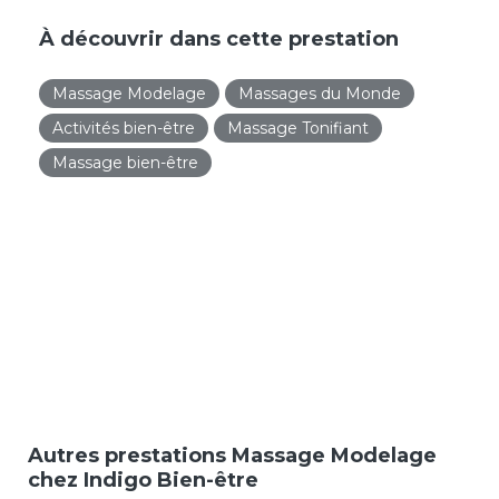
À découvrir dans cette prestation
Massage Modelage
Massages du Monde
Activités bien-être
Massage Tonifiant
Massage bien-être
Autres prestations Massage Modelage
chez Indigo Bien-être