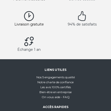
Livraison gratuite
94% de satisfaits
Échange 1 an
LIENS UTILES
Nos 5 engagements qualité
Notre charte de confiance
Les avis 100% certifiés
Bien-être en entreprise
On vous aide - FAQ
ACCÈS RAPIDES