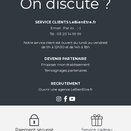
On discute ?
SERVICE CLIENTS LeBienEtre.fr
Email
Par ici... ;-)
Tél
03 20 14 99 99
Notre service client est ouvert du lundi au vendredi
de 9h à 12h30 et de 14h à 18h
DEVENIR PARTENAIRE
Proposer mon établissement
Témoignages partenaires
RECRUTEMENT
Ouvrir une agence LeBienEtre.fr
Paiement sécurisé
Service cadeau