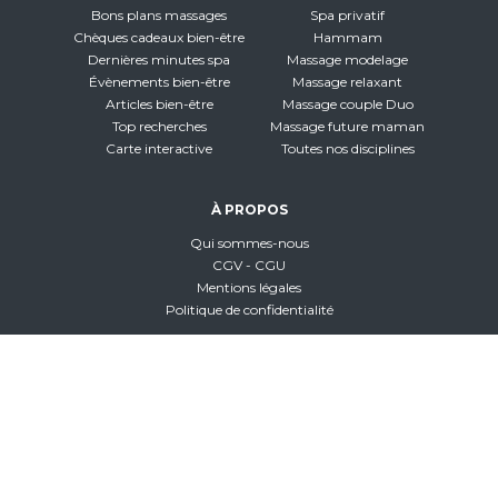
Bons plans massages
Spa privatif
Chèques cadeaux bien-être
Hammam
Dernières minutes spa
Massage modelage
Évènements bien-être
Massage relaxant
Articles bien-être
Massage couple Duo
Top recherches
Massage future maman
Carte interactive
Toutes nos disciplines
À PROPOS
Qui sommes-nous
CGV - CGU
Mentions légales
Politique de confidentialité