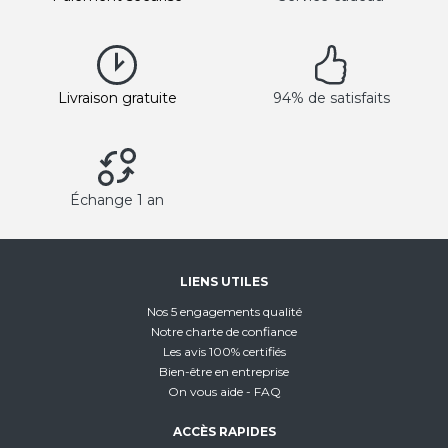
Livraison gratuite
94% de satisfaits
Échange 1 an
LIENS UTILES
Nos 5 engagements qualité
Notre charte de confiance
Les avis 100% certifiés
Bien-être en entreprise
On vous aide - FAQ
ACCÈS RAPIDES