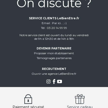
On discute ?
SERVICE CLIENTS LeBienEtre.fr
Email
Par ici... ;-)
Tél
03 20 14 99 99
Notre service client est ouvert du lundi au vendredi
de 9h à 12h30 et de 14h à 18h
DEVENIR PARTENAIRE
Proposer mon établissement
Témoignages partenaires
RECRUTEMENT
Ouvrir une agence LeBienEtre.fr
Paiement sécurisé
Service cadeau