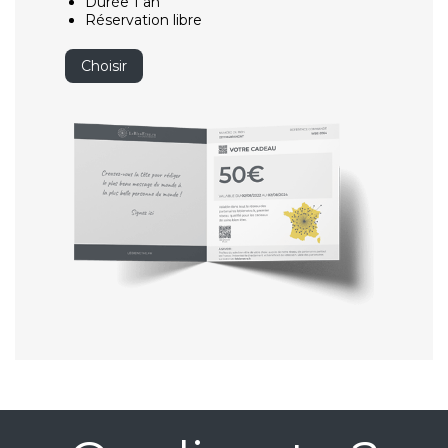
Durée 1 an
Réservation libre
Choisir