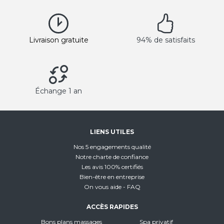
Livraison gratuite
94% de satisfaits
Échange 1 an
LIENS UTILES
Nos 5 engagements qualité
Notre charte de confiance
Les avis 100% certifiés
Bien-être en entreprise
On vous aide - FAQ
ACCÈS RAPIDES
Bons plans massages
Spa privatif