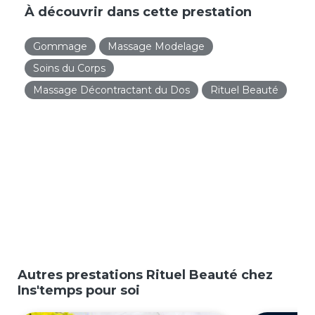
À découvrir dans cette prestation
Gommage
Massage Modelage
Soins du Corps
Massage Décontractant du Dos
Rituel Beauté
Autres prestations Rituel Beauté chez
Ins'temps pour soi