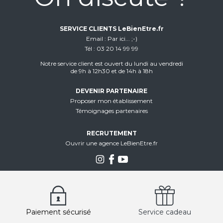
SERVICE CLIENTS LeBienEtre.fr
Email
Par ici... ;-)
Tél
03 20 14 99 99
Notre service client est ouvert du lundi au vendredi
de 9h à 12h30 et de 14h à 18h
DEVENIR PARTENAIRE
Proposer mon établissement
Témoignages partenaires
RECRUTEMENT
Ouvrir une agence LeBienEtre.fr
Paiement sécurisé
Service cadeau