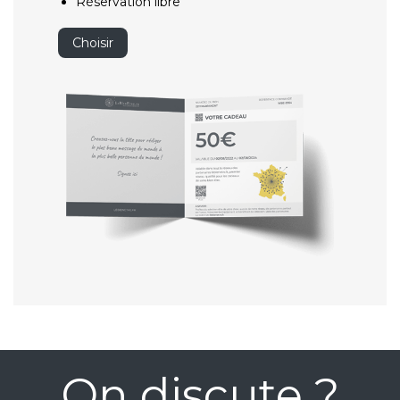
Réservation libre
Choisir
On discute ?