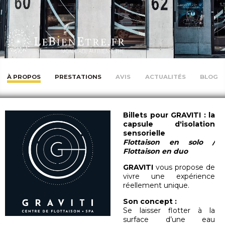
À PROPOS
PRESTATIONS
AVIS
ACTUALITÉS
BLOG
Billets pour GRAVITI : la
capsule d'isolation
sensorielle
Flottaison en solo /
Flottaison en duo
GRAVITI
vous propose de
vivre une expérience
réellement unique.
Son concept :
Se laisser flotter à la
surface d’une eau