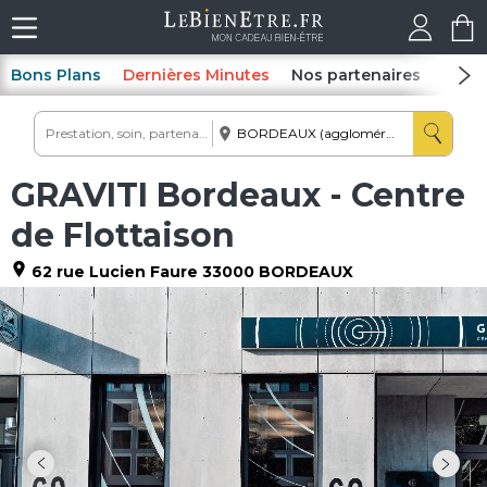
Bons Plans
Dernières Minutes
Nos partenaires
Spas
GRAVITI Bordeaux - Centre
de Flottaison
62 rue Lucien Faure
33000
BORDEAUX