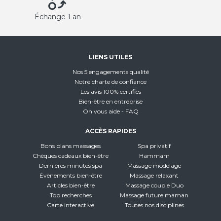
Échange 1 an
LIENS UTILES
Nos 5 engagements qualité
Notre charte de confiance
Les avis 100% certifiés
Bien-être en entreprise
On vous aide - FAQ
ACCÈS RAPIDES
Bons plans massages
Spa privatif
Chèques cadeaux bien-être
Hammam
Dernières minutes spa
Massage modelage
Évènements bien-être
Massage relaxant
Articles bien-être
Massage couple Duo
Top recherches
Massage future maman
Carte interactive
Toutes nos disciplines