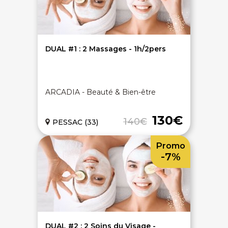
DUAL #1 : 2 Massages - 1h/2pers
ARCADIA - Beauté & Bien-être
130€
140€
PESSAC (33)
Promo
-7%
DUAL #2 : 2 Soins du Visage -