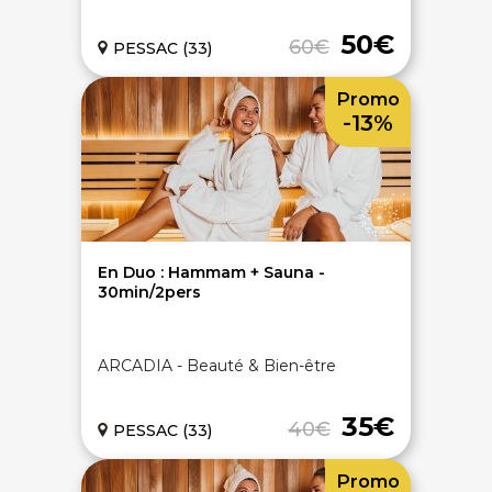
50€
60€
PESSAC (33)
Promo
-13%
En Duo : Hammam + Sauna -
30min/2pers
ARCADIA - Beauté & Bien-être
35€
40€
PESSAC (33)
Promo