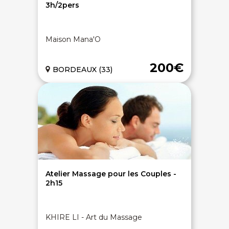
3h/2pers
Maison Mana'O
200€
BORDEAUX (33)
Atelier Massage pour les Couples -
2h15
KHIRE LI - Art du Massage