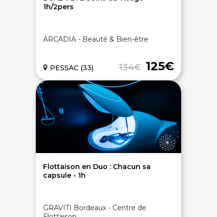
1h/2pers
ARCADIA - Beauté & Bien-être
125€
134€
PESSAC (33)
Flottaison en Duo : Chacun sa
capsule - 1h
GRAVITI Bordeaux - Centre de
Flottaison