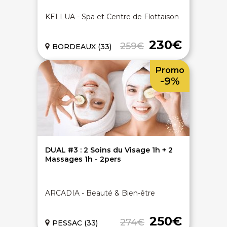
KELLUA - Spa et Centre de Flottaison
230€
259€
BORDEAUX (33)
Promo
-9%
DUAL #3 : 2 Soins du Visage 1h + 2
Massages 1h - 2pers
ARCADIA - Beauté & Bien-être
250€
274€
PESSAC (33)