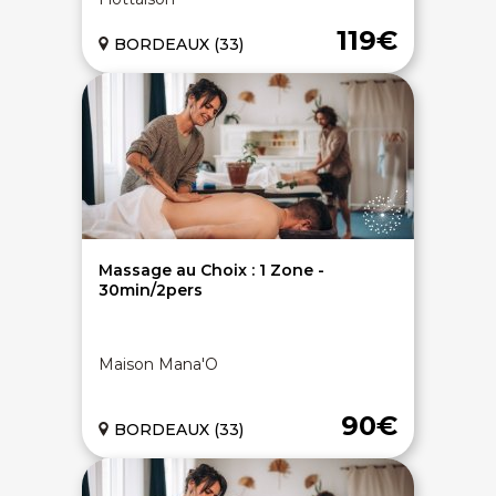
119€
BORDEAUX (33)
Massage au Choix : 1 Zone -
30min/2pers
Maison Mana'O
90€
BORDEAUX (33)