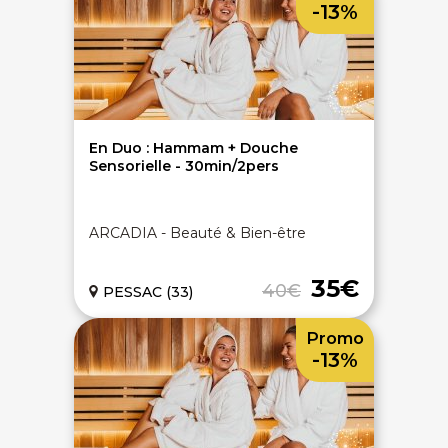
-13%
En Duo : Hammam + Douche
Sensorielle - 30min/2pers
ARCADIA - Beauté & Bien-être
35€
40€
PESSAC (33)
Promo
-13%