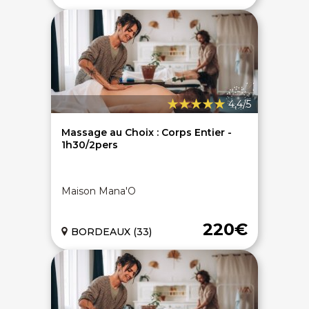
4,4/5
Massage au Choix : Corps Entier -
1h30/2pers
Maison Mana'O
220€
BORDEAUX (33)