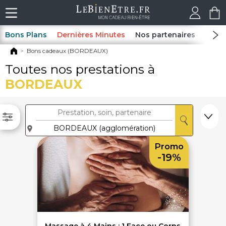
Bons Plans
Dernières Minutes
Nos partenaires
Spas
Bons cadeaux (BORDEAUX)
Toutes nos prestations à
BORDEAUX
Promo
-19%