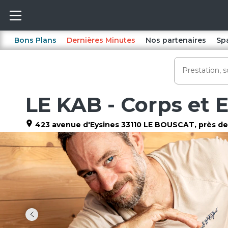
Bons Plans
Dernières Minutes
Nos partenaires
Sp
LE KAB - Corps et E
423 avenue d'Eysines
33110
LE BOUSCAT
, près 