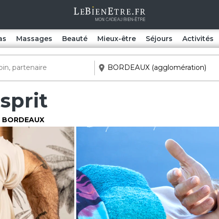
as
Massages
Beauté
Mieux-être
Séjours
Activités
sprit
de BORDEAUX