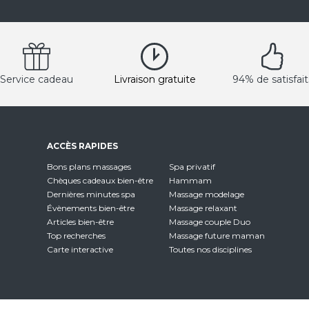
Service cadeau
Livraison gratuite
94% de satisfait
ACCÈS RAPIDES
Bons plans massages
Spa privatif
Chèques cadeaux bien-être
Hammam
Dernières minutes spa
Massage modelage
Évènements bien-être
Massage relaxant
Articles bien-être
Massage couple Duo
Top recherches
Massage future maman
Carte interactive
Toutes nos disciplines