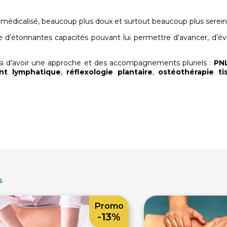
 médicalisé, beaucoup plus doux et surtout beaucoup plus serein
e d’étonnantes capacités pouvant lui permettre d’avancer, d’év
hoisi d’avoir une approche et des accompagnements pluriels :
PN
nt lymphatique
,
réflexologie plantaire
,
ostéothérapie tis
s
Promo
-13%