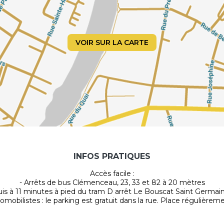
VOIR SUR LA CARTE
INFOS PRATIQUES
Accès facile :
- Arrêts de bus Clémenceau, 23, 33 et 82 à 20 mètres
uis à 11 minutes à pied du tram D arrêt Le Bouscat Saint Germain
tomobilistes : le parking est gratuit dans la rue. Place régulièreme