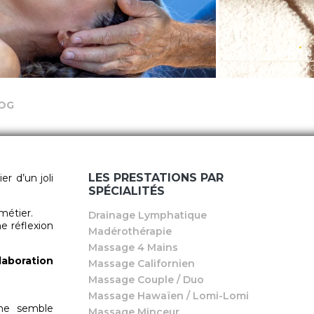
OG
LES PRESTATIONS PAR
r d’un joli
SPÉCIALITÉS
métier.
Drainage Lymphatique
ne réflexion
Madérothérapie
Massage 4 Mains
laboration
Massage Californien
Massage Couple / Duo
Massage Hawaïen / Lomi-Lomi
 me semble
Massage Minceur