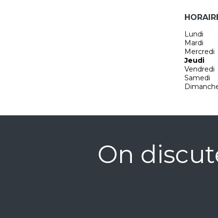
HORAIR
Lundi
Mardi
Mercredi
Jeudi
Vendredi
Samedi
Dimanch
On discut