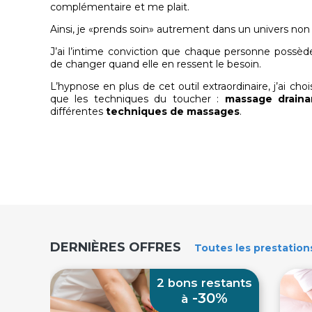
complémentaire et me plait.
Ainsi, je «prends soin» autrement dans un univers non
J’ai l’intime conviction que chaque personne possèd
de changer quand elle en ressent le besoin.
L’hypnose en plus de cet outil extraordinaire, j’ai c
que les techniques du toucher :
massage draina
différentes
techniques de massages
.
DERNIÈRES OFFRES
Toutes
les prestation
2 bons restants
-30%
à