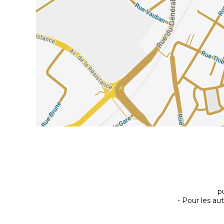
p
- Pour les au