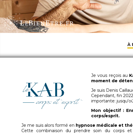
À
Je vous reçois au
K
moment de détent
Je suis Denis Cailla
Cependant, fin 2022, 
importante: jusqu'où
Mon objectif : En
corps/esprit.
Je me suis alors formé en
hypnose médicale et th
Cette combinaison du prendre soin du corps et de