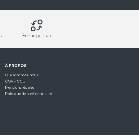
s
Échange 1 an
À PROPOS
Qui sommes-nous
CGV - CGU
Mentions légales
Politique de confidentialité