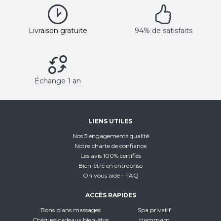
Livraison gratuite
94% de satisfaits
Échange 1 an
LIENS UTILES
Nos 5 engagements qualité
Notre charte de confiance
Les avis 100% certifiés
Bien-être en entreprise
On vous aide - FAQ
ACCÈS RAPIDES
Bons plans massages
Spa privatif
Chèques cadeaux bien-être
Hammam