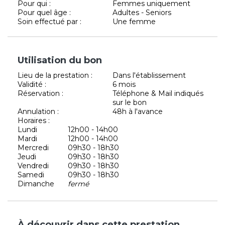
Pour qui :
Femmes uniquement
Pour quel âge :
Adultes - Seniors
Soin effectué par :
Une femme
Utilisation du bon
Lieu de la prestation :
Dans l'établissement
Validité :
6 mois
Réservation :
Téléphone & Mail indiqués
sur le bon
Annulation :
48h à l'avance
Horaires :
Lundi
12h00 - 14h00
Mardi
12h00 - 14h00
Mercredi
09h30 - 18h30
Jeudi
09h30 - 18h30
Vendredi
09h30 - 18h30
Samedi
09h30 - 18h30
Dimanche
fermé
À découvrir dans cette prestation