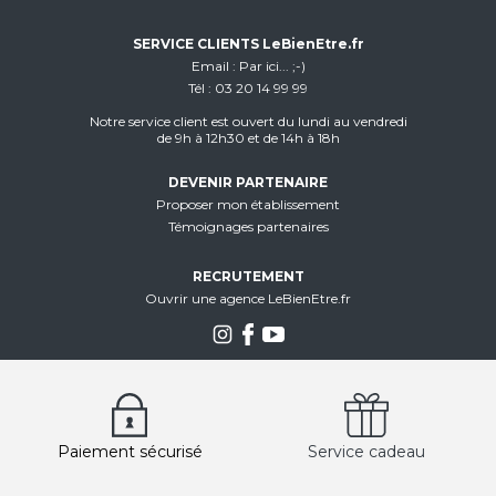
SERVICE CLIENTS LeBienEtre.fr
Email
Par ici... ;-)
Tél
03 20 14 99 99
Notre service client est ouvert du lundi au vendredi
de 9h à 12h30 et de 14h à 18h
DEVENIR PARTENAIRE
Proposer mon établissement
Témoignages partenaires
RECRUTEMENT
Ouvrir une agence LeBienEtre.fr
Paiement sécurisé
Service cadeau