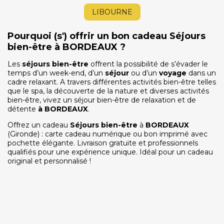
LIBOURNE
Pourquoi (s') offrir un bon cadeau Séjours
bien-être à BORDEAUX ?
Les
séjours bien-être
offrent la possibilité de s’évader le
temps d’un week-end, d’un
séjour
ou d’un
voyage
dans un
cadre relaxant. A travers différentes activités bien-être telles
que le spa, la découverte de la nature et diverses activités
bien-être, vivez un séjour bien-être de relaxation et de
détente
à
BORDEAUX
.
Offrez un cadeau
Séjours bien-être
à
BORDEAUX
(Gironde) : carte cadeau numérique ou bon imprimé avec
pochette élégante. Livraison gratuite et professionnels
qualifiés pour une expérience unique. Idéal pour un cadeau
original et personnalisé !