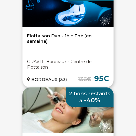
Flottaison Duo - 1h + Thé (en
semaine)
GRAVITI Bordeaux - Centre de
Flottaison
95€
136€
BORDEAUX (33)
2 bons restants
-40%
à