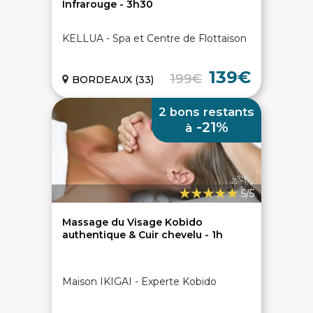
Infrarouge - 3h30
KELLUA - Spa et Centre de Flottaison
139€
199€
BORDEAUX (33)
2 bons restants
-21%
à
5/5
Massage du Visage Kobido
authentique & Cuir chevelu - 1h
Maison IKIGAI - Experte Kobido