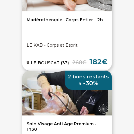
Madérotherapie : Corps Entier - 2h
LE KAB - Corps et Esprit
182€
260€
LE BOUSCAT (33)
2 bons restants
-30%
à
On discute ?
Soin Visage Anti Age Premium -
1h30