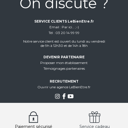
On discute ?
SERVICE CLIENTS LeBienEtre.fr
Email
Par ici... ;-)
Tél
03 20 14 99 99
Notre service client est ouvert du lundi au vendredi
de 9h à 12h30 et de 14h à 18h
DEVENIR PARTENAIRE
Proposer mon établissement
Témoignages partenaires
RECRUTEMENT
Ouvrir une agence LeBienEtre.fr
Paiement sécurisé
Service cadeau