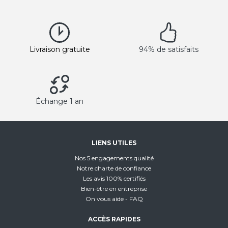
Livraison gratuite
94% de satisfaits
Échange 1 an
LIENS UTILES
Nos 5 engagements qualité
Notre charte de confiance
Les avis 100% certifiés
Bien-être en entreprise
On vous aide - FAQ
ACCÈS RAPIDES