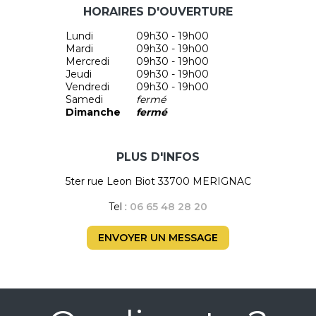
HORAIRES D'OUVERTURE
Lundi
09h30 - 19h00
Mardi
09h30 - 19h00
Mercredi
09h30 - 19h00
Jeudi
09h30 - 19h00
Vendredi
09h30 - 19h00
Samedi
fermé
Dimanche
fermé
PLUS D'INFOS
5ter rue Leon Biot 33700 MERIGNAC
Tel :
06 65 48 28 20
ENVOYER UN MESSAGE