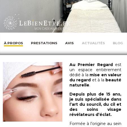
À PROPOS
PRESTATIONS
AVIS
ACTUALITÉS
BLOG
Au Premier Regard
est
un espace entièrement
dédié à la
mise en valeur
du regard
et à la
beauté
naturelle
.
Depuis plus de 15 ans,
je suis spécialisée dans
l’art du sourcil, du cil et
des soins visage
révélateurs d’éclat.
Formée à l’origine au sein