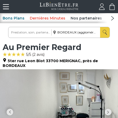
Bons Plans
Dernières Minutes
Nos partenaires
Spas
Au Premier Regard
5
/5 (
2
avis)
5ter rue Leon Biot
33700
MERIGNAC
, près de
BORDEAUX