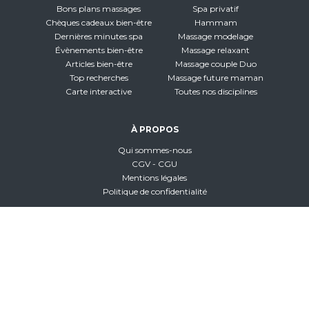
Bons plans massages
Spa privatif
Chèques cadeaux bien-être
Hammam
Dernières minutes spa
Massage modelage
Évènements bien-être
Massage relaxant
Articles bien-être
Massage couple Duo
Top recherches
Massage future maman
Carte interactive
Toutes nos disciplines
À PROPOS
Qui sommes-nous
CGV - CGU
Mentions légales
Politique de confidentialité