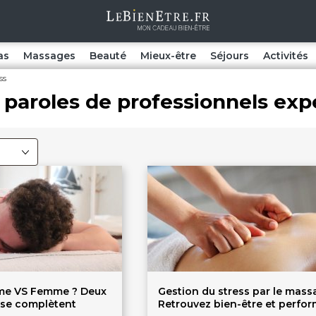
as
Massages
Beauté
Mieux-être
Séjours
Activités
ss
 paroles de professionnels exp
e VS Femme ? Deux
Gestion du stress par le mass
 se complètent
Retrouvez bien-être et perfo