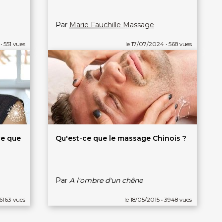
Par
Marie Fauchille Massage
• 551 vues
le 17/07/2024 • 568 vues
ce que
Qu'est-ce que le massage Chinois ?
Par
A l'ombre d'un chêne
 6163 vues
le 18/05/2015 • 3948 vues