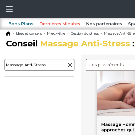
Bons Plans
Dernières Minutes
Nos partenaires
Sp
Idées et conseils
Mieux-être
Gestion du stress
Massage Anti-Stre
Conseil
Massage Anti-Stress
:
Les plus récents
Massage Homm
approches qui