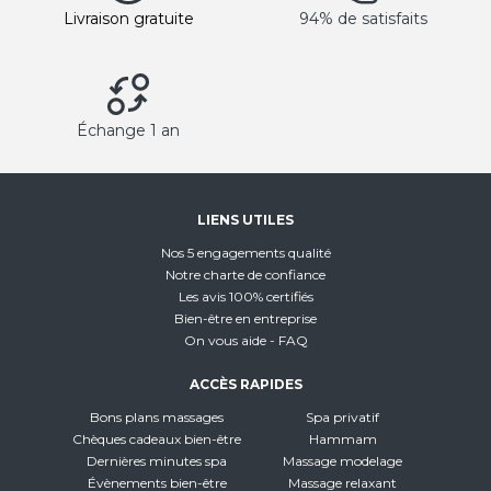
Livraison gratuite
94% de satisfaits
Échange 1 an
LIENS UTILES
Nos 5 engagements qualité
Notre charte de confiance
Les avis 100% certifiés
Bien-être en entreprise
On vous aide - FAQ
ACCÈS RAPIDES
Bons plans massages
Spa privatif
Chèques cadeaux bien-être
Hammam
Dernières minutes spa
Massage modelage
Évènements bien-être
Massage relaxant