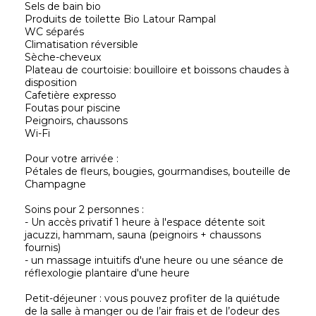
Sels de bain bio
Produits de toilette Bio Latour Rampal
WC séparés
Climatisation réversible
Sèche-cheveux
Plateau de courtoisie: bouilloire et boissons chaudes à
disposition
Cafetière expresso
Foutas pour piscine
Peignoirs, chaussons
Wi-Fi
Pour votre arrivée :
Pétales de fleurs, bougies, gourmandises, bouteille de
Champagne
Soins pour 2 personnes :
- Un accès privatif 1 heure à l'espace détente soit
jacuzzi, hammam, sauna (peignoirs + chaussons
fournis)
- un massage intuitifs d'une heure ou une séance de
réflexologie plantaire d'une heure
Petit-déjeuner : vous pouvez profiter de la quiétude
de la salle à manger ou de l’air frais et de l’odeur des