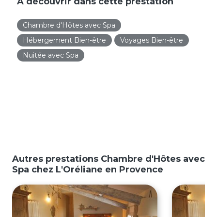
À découvrir dans cette prestation
Chambre d'Hôtes avec Spa
Hébergement Bien-être
Voyages Bien-être
Nuitée avec Spa
Autres prestations Chambre d'Hôtes avec
Spa chez L'Oréliane en Provence