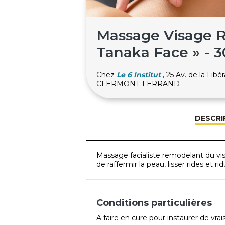
Massage Visage 
Tanaka Face » - 
Chez
Le 6 Institut
, 25 Av. de la Lib
CLERMONT-FERRAND
DESCRI
Massage facialiste remodelant du visa
de raffermir la peau, lisser rides et rid
Conditions particulières
A faire en cure pour instaurer de vrai