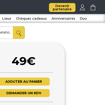
Devenir
partenaire
Lieux
Chèques cadeaux
Anniversaires
Duo
49€
AJOUTER AU PANIER
DEMANDER UN RDV