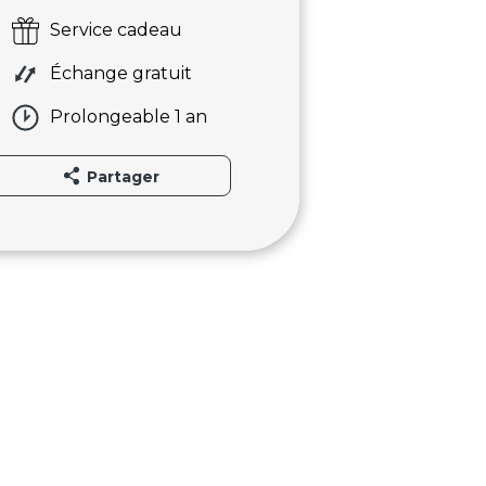
Service cadeau
Échange gratuit
Prolongeable 1 an
Partager