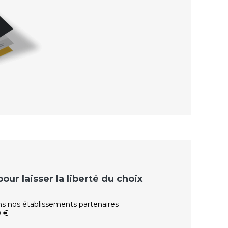
ur laisser la liberté du choix
ns nos établissements partenaires
0 €