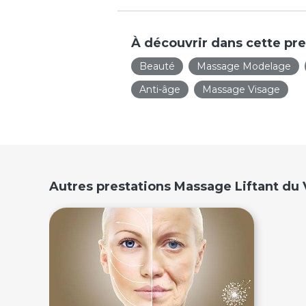
À découvrir dans cette pre
Beauté
Massage Modelage
Anti-âge
Massage Visage
Autres prestations Massage Liftant 