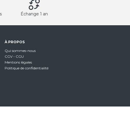
s
Échange 1 an
À PROPOS
Qui sommes-nous
CGV - CGU
Mentions légales
Politique de confidentialité