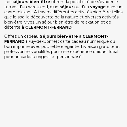
Les
séjours bien-être
offrent la possibilité de s’évader le
temps d’un week-end, d’un
séjour
ou d’un
voyage
dans un
cadre relaxant. A travers différentes activités bien-être telles
que le spa, la découverte de la nature et diverses activités
bien-être, vivez un séjour bien-être de relaxation et de
détente
à
CLERMONT-FERRAND
.
Offrez un cadeau
Séjours bien-être
à
CLERMONT-
FERRAND
(Puy-de-Dôme) : carte cadeau numérique ou
bon imprimé avec pochette élégante. Livraison gratuite et
professionnels qualifiés pour une expérience unique. Idéal
pour un cadeau original et personnalisé !