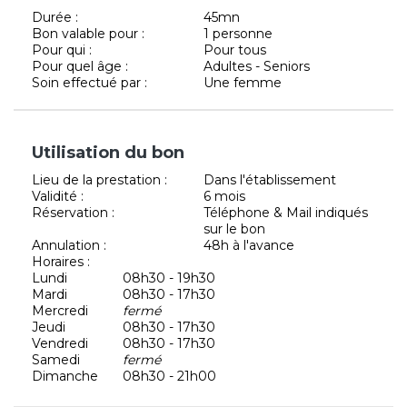
Durée :
45mn
Bon valable pour :
1 personne
Pour qui :
Pour tous
Pour quel âge :
Adultes - Seniors
Soin effectué par :
Une femme
Utilisation du bon
Lieu de la prestation :
Dans l'établissement
Validité :
6 mois
Réservation :
Téléphone & Mail indiqués
sur le bon
Annulation :
48h à l'avance
Horaires :
Lundi
08h30 - 19h30
Mardi
08h30 - 17h30
Mercredi
fermé
Jeudi
08h30 - 17h30
Vendredi
08h30 - 17h30
Samedi
fermé
Dimanche
08h30 - 21h00