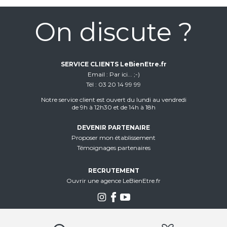
On discute ?
SERVICE CLIENTS LeBienEtre.fr
Email
Par ici... ;-)
Tél
03 20 14 99 99
Notre service client est ouvert du lundi au vendredi
de 9h à 12h30 et de 14h à 18h
DEVENIR PARTENAIRE
Proposer mon établissement
Témoignages partenaires
RECRUTEMENT
Ouvrir une agence LeBienEtre.fr