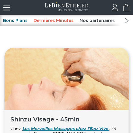
Bons Plans
Dernières Minutes
Nos partenaires
Spas
Shinzu Visage - 45min
Chez
Les Merveilles Massages chez l'Eau Vive
, 23