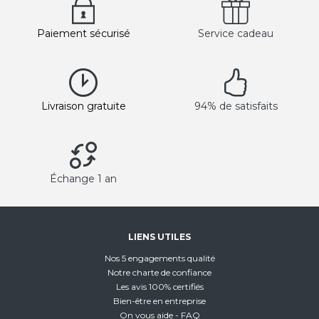
Paiement sécurisé
Service cadeau
Livraison gratuite
94% de satisfaits
Échange 1 an
LIENS UTILES
Nos 5 engagements qualité
Notre charte de confiance
Les avis 100% certifiés
Bien-être en entreprise
On vous aide - FAQ