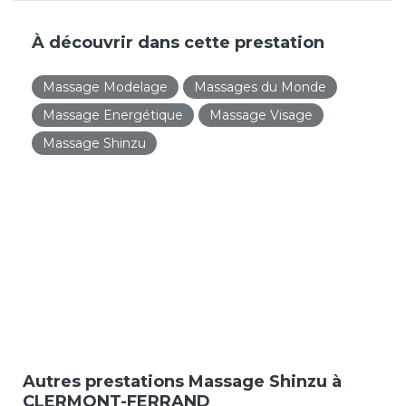
À découvrir dans cette prestation
Massage Modelage
Massages du Monde
Massage Energétique
Massage Visage
Massage Shinzu
Autres prestations Massage Shinzu à
CLERMONT-FERRAND