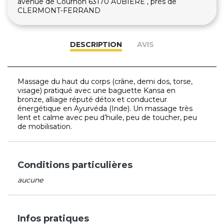
avenue de Cournon 63170 AUBIERE , près de
CLERMONT-FERRAND
DESCRIPTION
AVIS
Massage du haut du corps (crâne, demi dos, torse,
visage) pratiqué avec une baguette Kansa en
bronze, alliage réputé détox et conducteur
énergétique en Ayurvéda (Inde). Un massage très
lent et calme avec peu d’huile, peu de toucher, peu
de mobilisation.
Conditions particulières
aucune
Infos pratiques