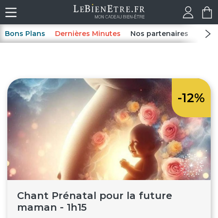
Bons Plans
Dernières Minutes
Nos partenaires
Spas
-12%
Chant Prénatal pour la future
maman - 1h15