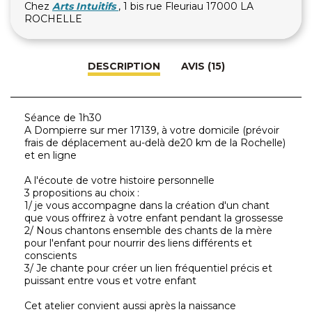
Chez
Arts Intuitifs
, 1 bis rue Fleuriau 17000 LA
ROCHELLE
DESCRIPTION
AVIS (15)
Séance de 1h30
A Dompierre sur mer 17139, à votre domicile (prévoir
frais de déplacement au-delà de20 km de la Rochelle)
et en ligne
A l'écoute de votre histoire personnelle
3 propositions au choix :
1/ je vous accompagne dans la création d'un chant
que vous offrirez à votre enfant pendant la grossesse
2/ Nous chantons ensemble des chants de la mère
pour l'enfant pour nourrir des liens différents et
conscients
3/ Je chante pour créer un lien fréquentiel précis et
puissant entre vous et votre enfant
Cet atelier convient aussi après la naissance