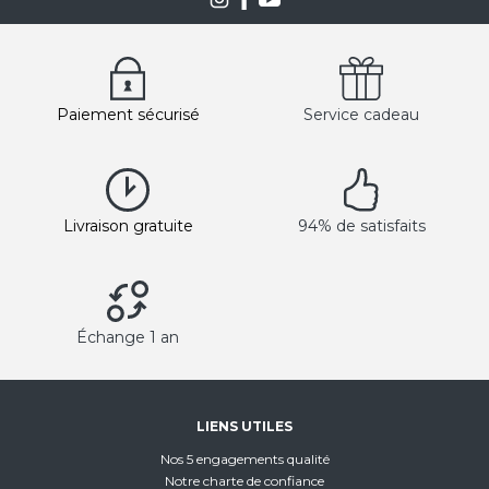
Paiement sécurisé
Service cadeau
Livraison gratuite
94% de satisfaits
Échange 1 an
LIENS UTILES
Nos 5 engagements qualité
Notre charte de confiance