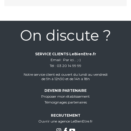
On discute ?
SERVICE CLIENTS LeBienEtre.fr
Email
Par ici... ;-)
Tél
03 20 14 99 99
Notre service client est ouvert du lundi au vendredi
de 9h à 12h30 et de 14h à 18h
DEVENIR PARTENAIRE
Proposer mon établissement
Témoignages partenaires
RECRUTEMENT
Ouvrir une agence LeBienEtre.fr