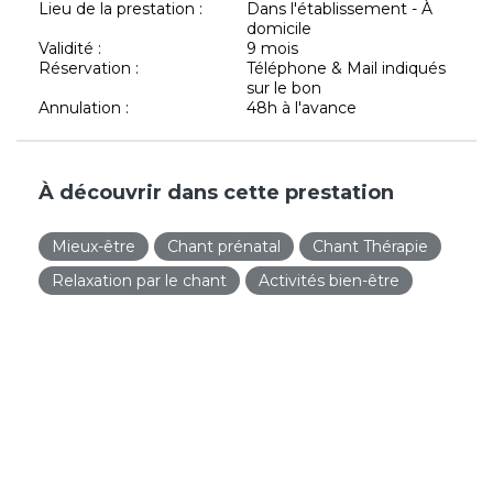
Lieu de la prestation :
Dans l'établissement - À
domicile
Validité :
9 mois
Réservation :
Téléphone & Mail indiqués
sur le bon
Annulation :
48h à l'avance
À découvrir dans cette prestation
Mieux-être
Chant prénatal
Chant Thérapie
Relaxation par le chant
Activités bien-être