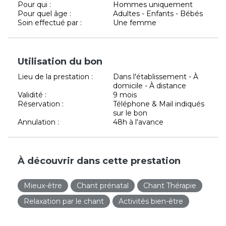
Pour qui :
Hommes uniquement
Pour quel âge :
Adultes - Enfants - Bébés
Soin effectué par :
Une femme
Utilisation du bon
Lieu de la prestation :
Dans l'établissement - À
domicile - À distance
Validité :
9 mois
Réservation :
Téléphone & Mail indiqués
sur le bon
Annulation :
48h à l'avance
À découvrir dans cette prestation
Mieux-être
Chant prénatal
Chant Thérapie
Relaxation par le chant
Activités bien-être