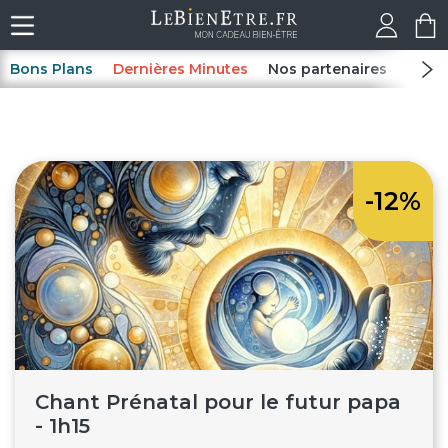
Bons Plans
Dernières Minutes
Nos partenaires
Spas
-12%
Chant Prénatal pour le futur papa
- 1h15