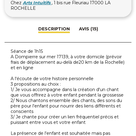
Chez
Arts Intuitifs
, 1 bis rue Fleuriau 17000 LA
ROCHELLE
DESCRIPTION
AVIS (15)
Séance de 1h15
A Dompierre sur mer 17139, à votre domicile (prévoir
frais de déplacement au-delà de20 km de la Rochelle)
et en ligne
A l'écoute de votre histoire personnelle
3 propositions au choix :
1/ Je vous accompagne dans la création d'un chant
que vous offrirez à votre enfant pendant la grossesse
2/ Nous chantons ensemble des chants, des sons du
père pour l'enfant pour nourrir des liens différents et
conscients
3/ Je chante pour créer un lien fréquentiel précis et
puissant entre vous et votre enfant
La présence de l'enfant est souhaitée mais pas