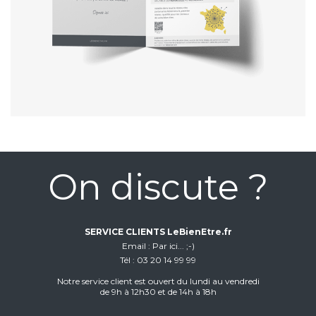
On discute ?
SERVICE CLIENTS LeBienEtre.fr
Email
Par ici... ;-)
Tél
03 20 14 99 99
Notre service client est ouvert du lundi au vendredi
de 9h à 12h30 et de 14h à 18h