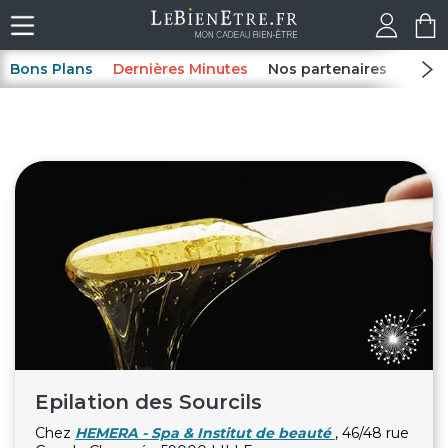
Bons Plans
Dernières Minutes
Nos partenaires
Spas
Epilation des Sourcils
Chez
HEMERA - Spa & Institut de beauté
, 46/48 rue