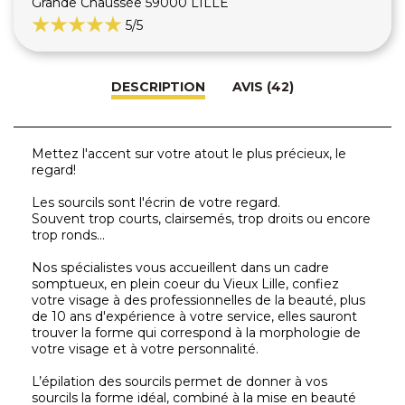
Grande Chaussée 59000 LILLE
5
/5
DESCRIPTION
AVIS (42)
Mettez l'accent sur votre atout le plus précieux, le
regard!
Les sourcils sont l'écrin de votre regard.
Souvent trop courts, clairsemés, trop droits ou encore
trop ronds...
Nos spécialistes vous accueillent dans un cadre
somptueux, en plein coeur du Vieux Lille, confiez
votre visage à des professionnelles de la beauté, plus
de 10 ans d'expérience à votre service, elles sauront
trouver la forme qui correspond à la morphologie de
votre visage et à votre personnalité.
L’épilation des sourcils permet de donner à vos
sourcils la forme idéal, combiné à la mise en beauté