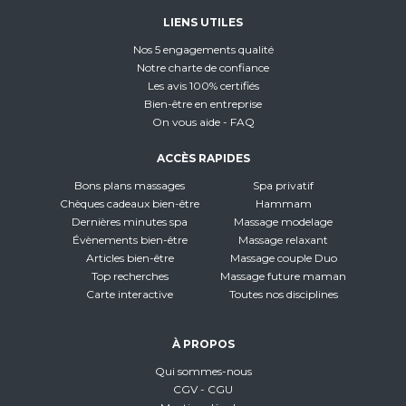
LIENS UTILES
Nos 5 engagements qualité
Notre charte de confiance
Les avis 100% certifiés
Bien-être en entreprise
On vous aide - FAQ
ACCÈS RAPIDES
Bons plans massages
Spa privatif
Chèques cadeaux bien-être
Hammam
Dernières minutes spa
Massage modelage
Évènements bien-être
Massage relaxant
Articles bien-être
Massage couple Duo
Top recherches
Massage future maman
Carte interactive
Toutes nos disciplines
À PROPOS
Qui sommes-nous
CGV - CGU