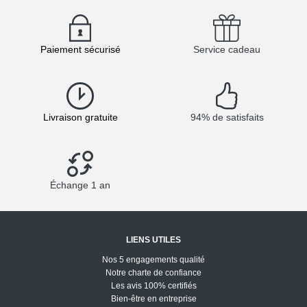
Paiement sécurisé
Service cadeau
Livraison gratuite
94% de satisfaits
Échange 1 an
LIENS UTILES
Nos 5 engagements qualité
Notre charte de confiance
Les avis 100% certifiés
Bien-être en entreprise