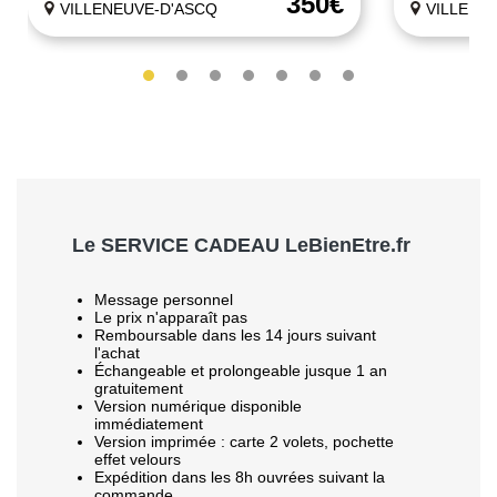
350€
VILLENEUVE-D'ASCQ
VILLENE
Le SERVICE CADEAU LeBienEtre.fr
Message personnel
Le prix n'apparaît pas
Remboursable dans les 14 jours suivant
l'achat
Échangeable et prolongeable jusque 1 an
gratuitement
Version numérique disponible
immédiatement
Version imprimée : carte 2 volets, pochette
effet velours
Expédition dans les 8h ouvrées suivant la
commande