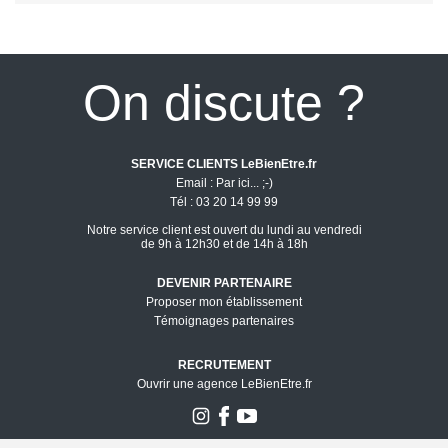
On discute ?
SERVICE CLIENTS LeBienEtre.fr
Email
Par ici... ;-)
Tél
03 20 14 99 99
Notre service client est ouvert du lundi au vendredi
de 9h à 12h30 et de 14h à 18h
DEVENIR PARTENAIRE
Proposer mon établissement
Témoignages partenaires
RECRUTEMENT
Ouvrir une agence LeBienEtre.fr