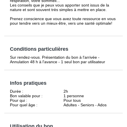
respiration, votre sommeil...
Les conseils que je peux vous apporter sont issus de la
nature et sont souvent très simples à mettre en place.
Prenez conscience que vous avez toute ressource en vous
pour tendre vers un mieux-être, vers une santé optimale!
Conditions particulières
Sur rendez-vous. Présentation du bon à l'arrivée -
Annulation 48 h à l'avance - 1 seul bon par utilisateur
Infos pratiques
Durée :
2h
Bon valable pour :
1 personne
Pour qui :
Pour tous
Pour quel âge :
Adultes - Seniors - Ados
Utilisation du bon