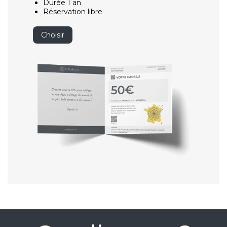
Durée 1 an
Réservation libre
Choisir