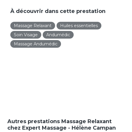
À découvrir dans cette prestation
Massage Relaxant
Huiles essentielles
Soin Visage
Andumédic
Massage Andumédic
Autres prestations Massage Relaxant
chez Expert Massage - Hélène Campan