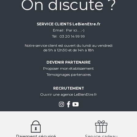
On discute ?
SERVICE CLIENTS LeBienEtre.fr
Email
Par ici... ;-)
Tél
03 20 14 99 99
Notre service client est ouvert du lundi au vendredi
de 9h à 12h30 et de 14h à 18h
DEVENIR PARTENAIRE
Proposer mon établissement
Témoignages partenaires
RECRUTEMENT
Ouvrir une agence LeBienEtre.fr
Paiement sécurisé
Service cadeau