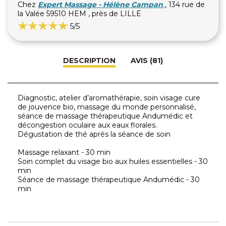
Chez
Expert Massage - Hélène Campan
, 134 rue de
la Valée 59510 HEM , près de LILLE
5
/5
DESCRIPTION
AVIS (81)
Diagnostic, atelier d’aromathérapie, soin visage cure
de jouvence bio, massage du monde personnalisé,
séance de massage thérapeutique Andumédic et
décongestion oculaire aux eaux florales.
Dégustation de thé après la séance de soin
Massage relaxant - 30 min
Soin complet du visage bio aux huiles essentielles - 30
min
Séance de massage thérapeutique Andumédic - 30
min