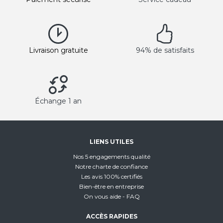
Livraison gratuite
94% de satisfaits
Échange 1 an
LIENS UTILES
Nos 5 engagements qualité
Notre charte de confiance
Les avis 100% certifiés
Bien-être en entreprise
On vous aide - FAQ
ACCÈS RAPIDES