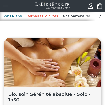
Bons Plans
Dernières Minutes
Nos partenaires
Spas
Bio. soin Sérénité absolue - Solo -
1h30