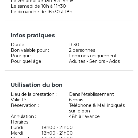
Le vendredi de 18h15 à 19h45
Le samedi de 10h à 11h30
Le dimanche de 16h30 à 18h
Infos pratiques
Durée :
1h30
Bon valable pour :
2 personnes
Pour qui :
Femmes uniquement
Pour quel âge :
Adultes - Seniors - Ados
Utilisation du bon
Lieu de la prestation :
Dans l'établissement
Validité :
6 mois
Réservation :
Téléphone & Mail indiqués
sur le bon
Annulation :
48h à l'avance
Horaires :
Lundi
18h00 - 21h00
Mardi
18h00 - 21h00