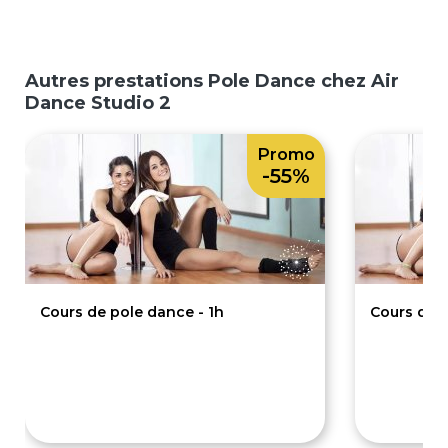
Autres prestations Pole Dance chez Air
Dance Studio 2
Promo
-55%
Cours de pole dance - 1h
Cours de p
18€
3
40€
80€