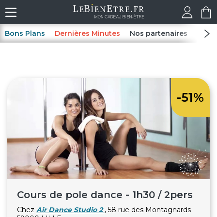
Bons Plans
Dernières Minutes
Nos partenaires
Spas
-51%
Cours de pole dance - 1h30 / 2pers
Chez
Air Dance Studio 2
, 58 rue des Montagnards