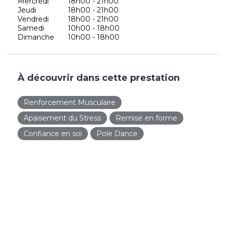
Mercredi
18h00 - 21h00
Jeudi
18h00 - 21h00
Vendredi
18h00 - 21h00
Samedi
10h00 - 18h00
Dimanche
10h00 - 18h00
À découvrir dans cette prestation
Renforcement Musculaire
Apaisement du Stress
Remise en forme
Confiance en soi
Pole Dance