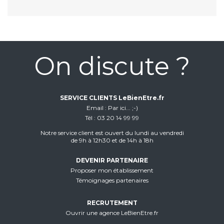
On discute ?
SERVICE CLIENTS LeBienEtre.fr
Email
Par ici... ;-)
Tél
03 20 14 99 99
Notre service client est ouvert du lundi au vendredi
de 9h à 12h30 et de 14h à 18h
DEVENIR PARTENAIRE
Proposer mon établissement
Témoignages partenaires
RECRUTEMENT
Ouvrir une agence LeBienEtre.fr